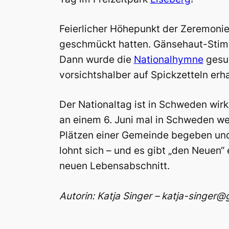
Feierlicher Höhepunkt der Zeremonie
geschmückt hatten. Gänsehaut-Sti
Dann wurde die
Nationalhymne
gesun
vorsichtshalber auf Spickzetteln erh
Der Nationaltag ist in Schweden wirk
an einem 6. Juni mal in Schweden weil
Plätzen einer Gemeinde begeben und
lohnt sich – und es gibt „den Neuen“
neuen Lebensabschnitt.
Autorin: Katja Singer – katja-singer