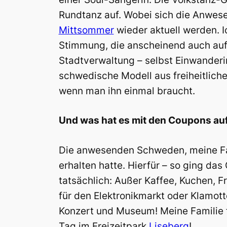
Rundtanz auf. Wobei sich die Anwese
Mittsommer
wieder aktuell werden. I
Stimmung, die anscheinend auch auf 
Stadtverwaltung – selbst Einwanderin
schwedische Modell aus freiheitlicher
wenn man ihn einmal braucht.
Und was hat es mit den Coupons auf
Die anwesenden Schweden, meine Fami
erhalten hatte. Hierfür – so ging da
tatsächlich: Außer Kaffee, Kuchen, F
für den Elektronikmarkt oder Klamotte
Konzert und Museum! Meine Familie fr
Tag im Freizeitpark
Liseberg
!