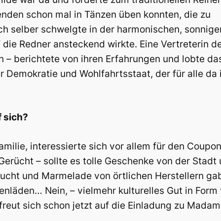
nden schon mal in Tänzen üben konnten, die zu
ch selber schwelgte in der harmonischen, sonnige
die Redner ansteckend wirkte. Eine Vertreterin d
 – berichtete von ihren Erfahrungen und lobte da
 Demokratie und Wohlfahrtsstaat, der für alle da i
 sich?
lie, interessierte sich vor allem für den Coupon
s Gerücht – sollte es tolle Geschenke von der Sta
rucht und Marmelade von örtlichen Herstellern gab
nläden… Nein, – vielmehr kulturelles Gut in Form v
eut sich schon jetzt auf die Einladung zu Madame