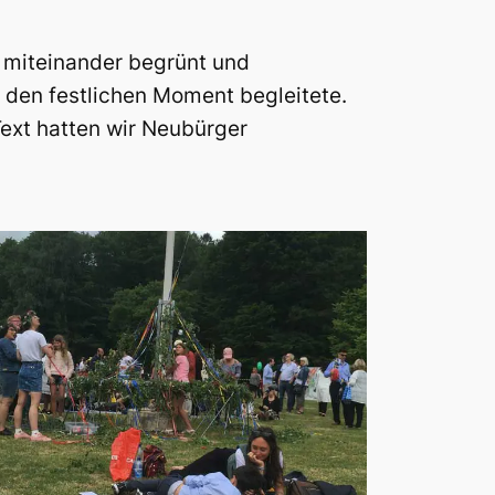
 miteinander begrünt und
r den festlichen Moment begleitete.
Text hatten wir Neubürger