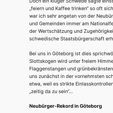
Doch ein kluger Schwede sagte einst: 
„feiern und Kaffee trinken“ so oft si
war ich sehr angetan von der Neubü
und Gemeinden immer am Nationalfeie
der Wertschätzung und Zugehörigkeit 
schwedische Staatsbürgerschaft erh
Bei uns in Göteborg ist dies sprichwö
Slottskogen wird unter freiem Himme
Flaggenstangen und grünbekränsten 
uns zunächst in der vornehmsten sc
etwa, weil es strikte Einlasskontrolle
„zeitig da zu sein“…
Neubürger-Rekord in Göteborg