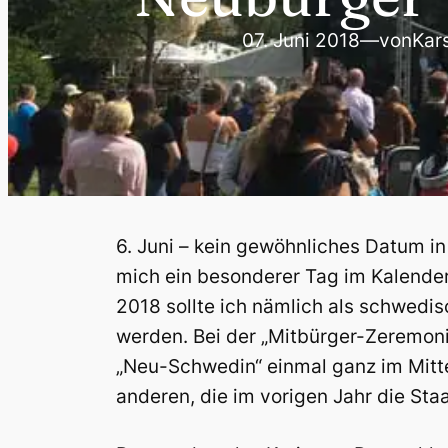
07. Juni 2018
—
von
Kars
6. Juni – kein gewöhnliches Datum i
mich ein besonderer Tag im Kalend
2018 sollte ich nämlich als schwedis
werden. Bei der „Mitbürger-Zeremoni
„Neu-Schwedin“ einmal ganz im Mit
anderen, die im vorigen Jahr die Sta