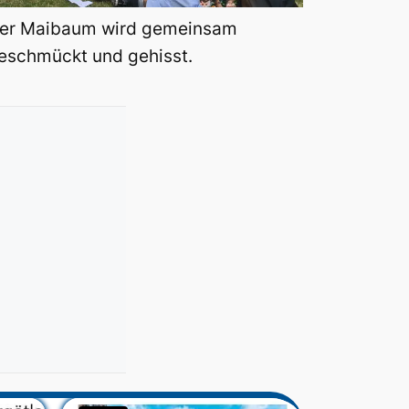
er Maibaum wird gemeinsam
eschmückt und gehisst.