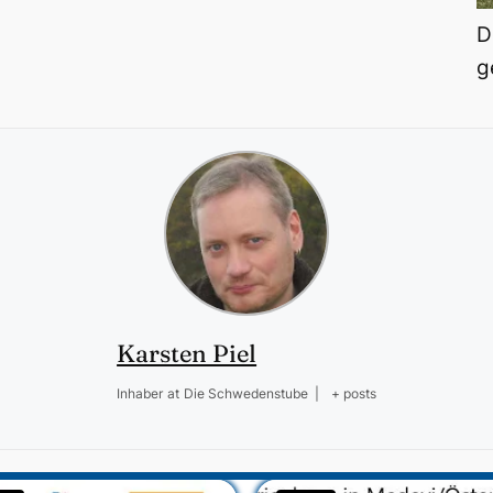
D
g
Karsten Piel
Inhaber
at
Die Schwedenstube
|
+ posts