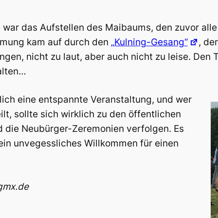
 war das Aufstellen des Maibaums, den zuvor alle
mmung kam auf durch den
„Kulning-Gesang“
, de
gen, nicht zu laut, aber auch nicht zu leise. Den 
alten…
lich eine entspannte Veranstaltung, und wer
t, sollte sich wirklich zu den öffentlichen
 die Neubürger-Zeremonien verfolgen. Es
 ein unvegessliches Willkommen für einen
@gmx.de