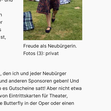
n
er
s
st,
Freude als Neubürgerin.
Fotos (3): privat
, den ich und jeder Neubürger
dt und anderen Sponsoren geben! Und
 es Gutscheine satt! Aber nicht etwa
on Eintrittskarten für Theater,
 Butterfly in der Oper oder einen