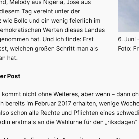
nd, Melody aus Nigeria, José aus
diesem Tag vereint unter der
 wie Bolle und ein wenig feierlich im
 demokratischen Werten dieses Landes
6. Juni
genommen hat. Und ich finde: Erst
Foto: 
st, welchen großen Schritt man als
an hat.
er Post
kommt nicht ohne Weiteres, aber wenn – dann ohn
h bereits im Februar 2017 erhalten, wenige Woch
lso schon alle Rechte und Pflichten eines schwed
din erstmals an die Wahlurne für den „riksdagen“ 