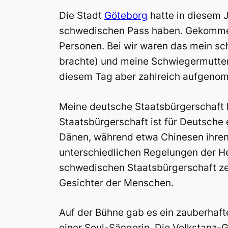
Die Stadt
Göteborg
hatte in diesem J
schwedischen Pass haben. Gekommen 
Personen. Bei wir waren das mein sc
brachte) und meine Schwiegermutter.
diesem Tag aber zahlreich aufgeno
Meine deutsche Staatsbürgerschaft h
Staatsbürgerschaft ist für Deutsche e
Dänen, während etwa Chinesen ihren 
unterschiedlichen Regelungen der He
schwedischen Staatsbürgerschaft zeig
Gesichter der Menschen.
Auf der Bühne gab es ein zauberhaf
einer Soul-Sängerin. Die Volkstanz-G