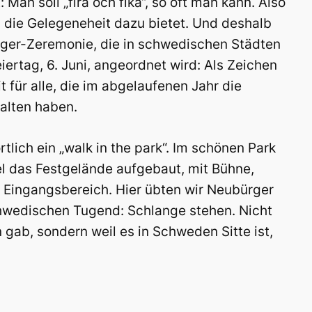
Man soll „fira och fika“, so oft man kann. Also
ch die Gelegeneheit dazu bietet. Und deshalb
rger-Zeremonie, die in schwedischen Städten
rtag, 6. Juni, angeordnet wird: Als Zeichen
für alle, die im abgelaufenen Jahr die
alten haben.
rtlich ein „walk in the park“. Im schönen Park
l das Festgelände aufgebaut, mit Bühne,
Eingangsbereich. Hier übten wir Neubürger
hwedischen Tugend: Schlange stehen. Nicht
n gab, sondern weil es in Schweden Sitte ist,