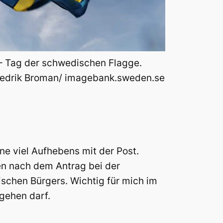
 – Tag der schwedischen Flagge.
Fredrik Broman/ imagebank.sweden.se
e viel Aufhebens mit der Post.
en nach dem Antrag bei der
ischen Bürgers. Wichtig für mich im
gehen darf.