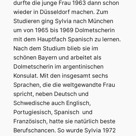
durfte die junge Frau 1963 dann schon
wieder in Düsseldorf machen. Zum
Studieren ging Sylvia nach München
um von 1965 bis 1969 Dolmetscherin
mit dem Hauptfach Spanisch zu lernen.
Nach dem Studium blieb sie im
schönen Bayern und arbeitet als
Dolmetscherin im argentinischen
Konsulat. Mit den insgesamt sechs
Sprachen, die die weltgewandte Frau
spricht, neben Deutsch und
Schwedische auch Englisch,
Portugiesisch, Spanisch und
Französisch, hatte sie natürlich beste
Berufschancen. So wurde Sylvia 1972