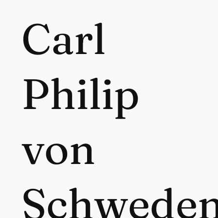
Carl
Philip
von
Schwede