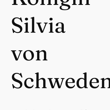
Silvia
von
Schwede