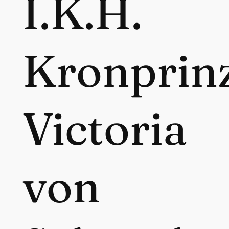
I.K.H.
Kronprin
Victoria
von