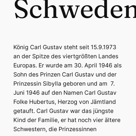
Schwede
König Carl Gustav steht seit 15.9.1973
an der Spitze des viertgrößten Landes
Europas. Er wurde am 30. April 1946 als
Sohn des Prinzen Carl Gustav und der
Prinzessin Sibylla geboren und am 7.
Juni 1946 auf den Namen Carl Gustav
Folke Hubertus, Herzog von Jämtland
getauft. Carl Gustav war das jüngste
Kind der Familie, er hat noch vier ältere
Schwestern, die Prinzessinnen