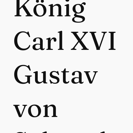
König
Carl XVI
Gustav
von