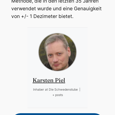
Methode, die in den letzten 35 Jahren
verwendet wurde und eine Genauigkeit
von +/- 1 Dezimeter bietet.
Karsten Piel
Inhaber
at
Die Schwedenstube
|
+ posts