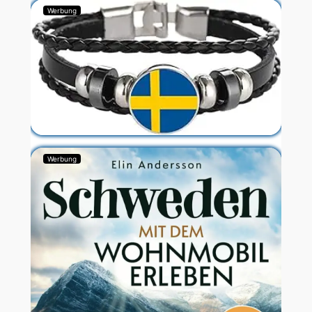
Werbung
Werbung