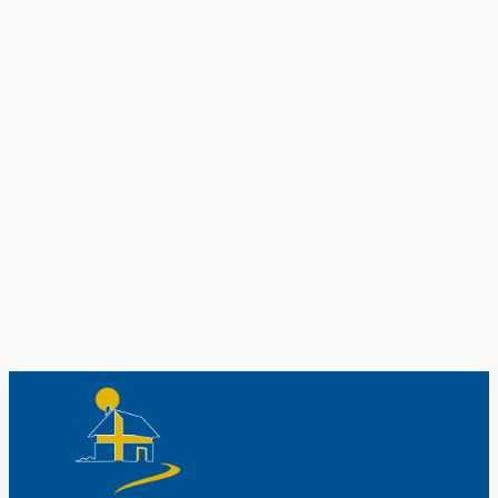
Original schwedische Souvenirs im
Schwedenladen.
Auch perfekt als Geschenk.