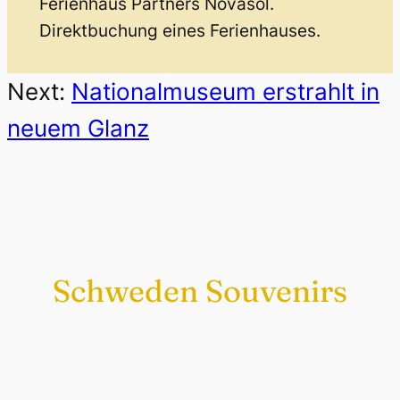
Ferienhaus Partners Novasol.
Direktbuchung eines Ferienhauses.
Next:
Nationalmuseum erstrahlt in
neuem Glanz
Schweden Souvenirs
Exklusiv nur bei uns