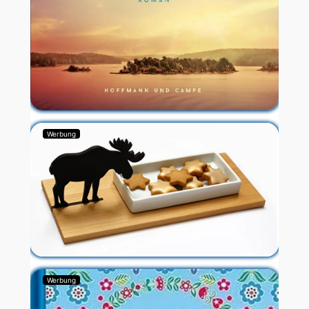
Werbung
Werbung