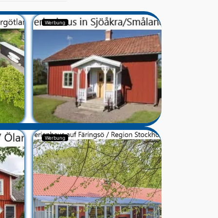
Werbung
Werbung