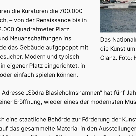
en die Kuratoren die 700.000
h, – von der Renaissance bis in
 2.000 Quadratmeter Platz
und Neuanschaffungen ins
Das National
de das Gebäude aufgepeppt mit
die Kunst um
Besucher. Modern und typisch
Glanz. Foto:
n eigener Platz eingerichtet, in
oder einfach spielen können.
 Adresse „Södra Blasieholmshamnen“ hat fünf Ja
einer Eröffnung, wieder eines der modernsten Mus
ch eine staatliche Behörde zur Förderung der Kuns
 auf das gesammelte Material in den Ausstellungen