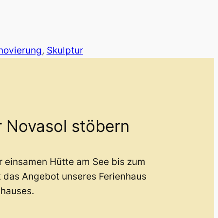
novierung
, 
Skulptur
r Novasol stöbern
er einsamen Hütte am See bis zum
t das Angebot unseres Ferienhaus
nhauses.