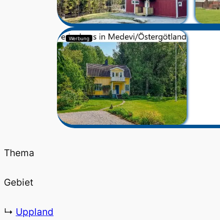
Werbung
Thema
Gebiet
↳
Uppland