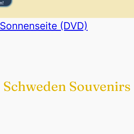
 Sonnenseite (DVD)
Schweden Souvenirs
Exklusiv nur bei uns