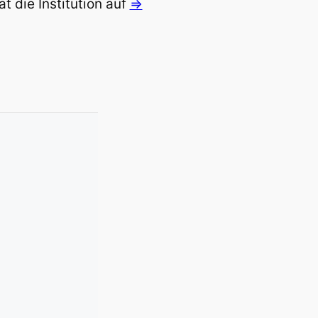
 die Institution auf
=>