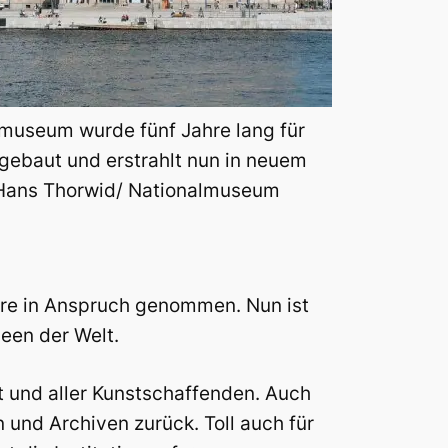
museum wurde fünf Jahre lang für
gebaut und erstrahlt nun in neuem
 Hans Thorwid/ Nationalmuseum
hre in Anspruch genommen. Nun ist
een der Welt.
t und aller Kunstschaffenden. Auch
 und Archiven zurück. Toll auch für