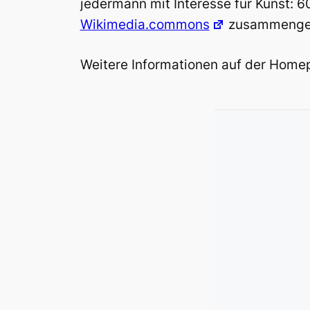
jedermann mit Interesse für Kunst: 6
Wikimedia.commons
zusammenges
Weitere Informationen auf der Hom