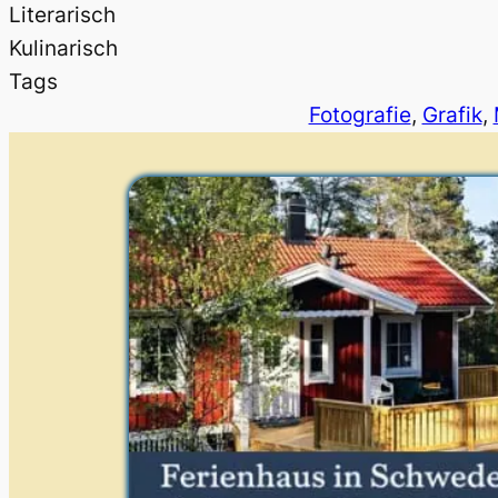
Literarisch
Kulinarisch
Tags
Fotografie
, 
Grafik
, 