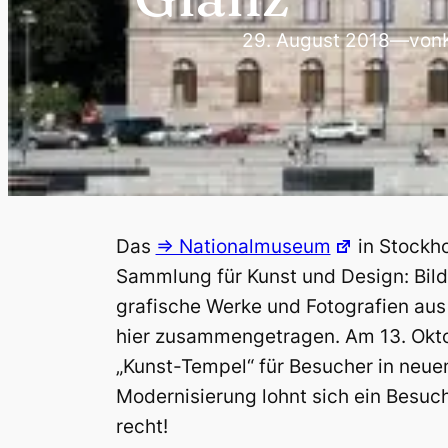
29. August 2018
—
von
Das
=> Nationalmuseum
in Stockh
Sammlung für Kunst und Design: Bild
grafische Werke und Fotografien au
hier zusammengetragen. Am 13. Okto
„Kunst-Tempel“ für Besucher in neu
Modernisierung lohnt sich ein Besuc
recht!