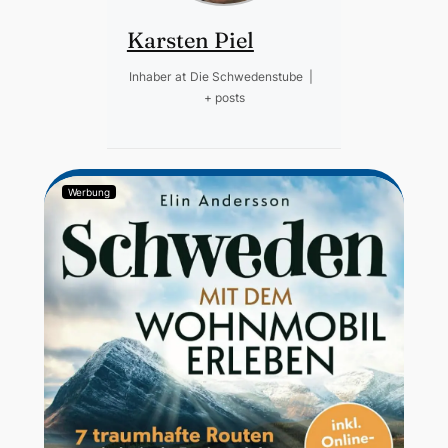
Karsten Piel
Inhaber
at
Die Schwedenstube
|
+ posts
Werbung