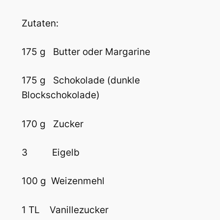
Zutaten:
175 g Butter oder Margarine
175 g Schokolade (dunkle
Blockschokolade)
170 g Zucker
3 Eigelb
100 g Weizenmehl
1 TL Vanillezucker