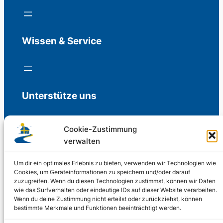
Wissen & Service
Unterstütze uns
Cookie-Zustimmung
verwalten
Freiwillige Spenden für die Aufrechterhaltung
der Redaktion.
Um dir ein optimales Erlebnis zu bieten, verwenden wir Technologien wie
Cookies, um Geräteinformationen zu speichern und/oder darauf
zuzugreifen. Wenn du diesen Technologien zustimmst, können wir Daten
Support us
wie das Surfverhalten oder eindeutige IDs auf dieser Website verarbeiten.
Wenn du deine Zustimmung nicht erteilst oder zurückziehst, können
bestimmte Merkmale und Funktionen beeinträchtigt werden.