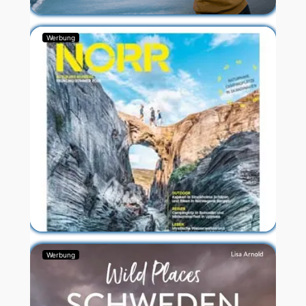
Werbung
Werbung