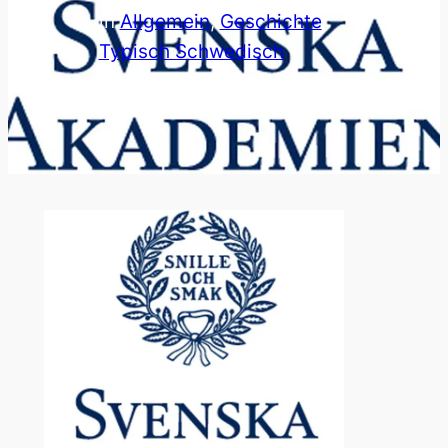
in
Allgemein
, 
Geschichte
, 
Typisch Schwedisch