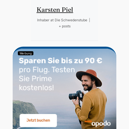
Karsten Piel
Inhaber
at
Die Schwedenstube
|
+ posts
Werbung