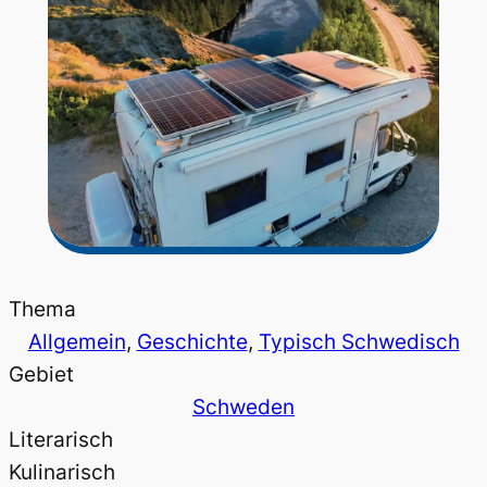
Thema
Allgemein
, 
Geschichte
, 
Typisch Schwedisch
Gebiet
Schweden
Literarisch
Kulinarisch