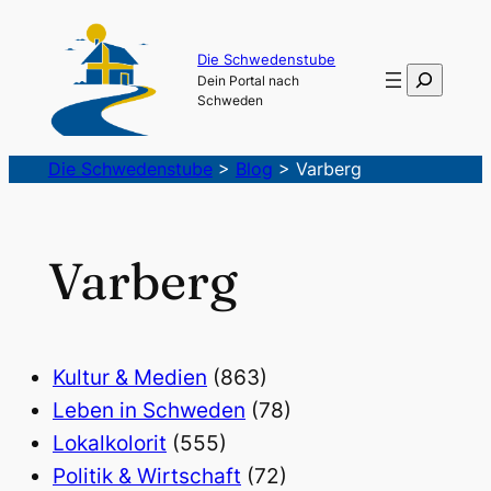
Die Schwedenstube
Suchen
Dein Portal nach
Schweden
Die Schwedenstube
>
Blog
>
Varberg
Varberg
Kultur & Medien
(863)
Leben in Schweden
(78)
Lokalkolorit
(555)
Politik & Wirtschaft
(72)