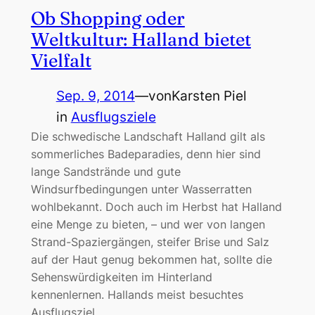
Ob Shopping oder
Weltkultur: Halland bietet
Vielfalt
Sep. 9, 2014
—
von
Karsten Piel
in
Ausflugsziele
Die schwedische Landschaft Halland gilt als
sommerliches Badeparadies, denn hier sind
lange Sandstrände und gute
Windsurfbedingungen unter Wasserratten
wohlbekannt. Doch auch im Herbst hat Halland
eine Menge zu bieten, – und wer von langen
Strand-Spaziergängen, steifer Brise und Salz
auf der Haut genug bekommen hat, sollte die
Sehenswürdigkeiten im Hinterland
kennenlernen. Hallands meist besuchtes
Ausflugsziel…