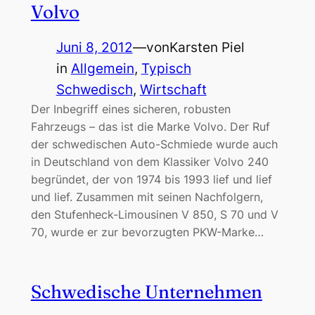
Volvo
Juni 8, 2012
—
von
Karsten Piel
in
Allgemein
, 
Typisch
Schwedisch
, 
Wirtschaft
Der Inbegriff eines sicheren, robusten
Fahrzeugs – das ist die Marke Volvo. Der Ruf
der schwedischen Auto-Schmiede wurde auch
in Deutschland von dem Klassiker Volvo 240
begründet, der von 1974 bis 1993 lief und lief
und lief. Zusammen mit seinen Nachfolgern,
den Stufenheck-Limousinen V 850, S 70 und V
70, wurde er zur bevorzugten PKW-Marke…
Schwedische Unternehmen