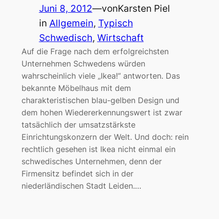
Juni 8, 2012
—
von
Karsten Piel
in
Allgemein
, 
Typisch
Schwedisch
, 
Wirtschaft
Auf die Frage nach dem erfolgreichsten
Unternehmen Schwedens würden
wahrscheinlich viele „Ikea!“ antworten. Das
bekannte Möbelhaus mit dem
charakteristischen blau-gelben Design und
dem hohen Wiedererkennungswert ist zwar
tatsächlich der umsatzstärkste
Einrichtungskonzern der Welt. Und doch: rein
rechtlich gesehen ist Ikea nicht einmal ein
schwedisches Unternehmen, denn der
Firmensitz befindet sich in der
niederländischen Stadt Leiden.…