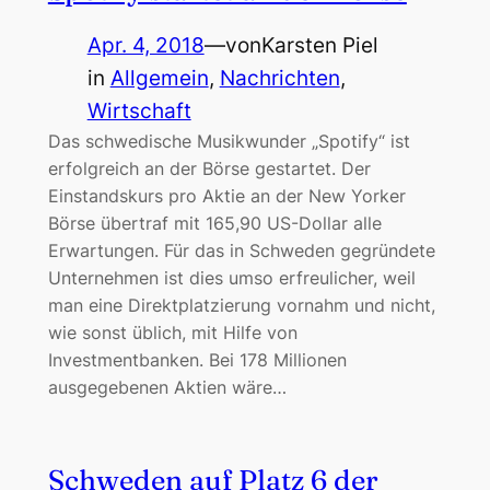
Apr. 4, 2018
—
von
Karsten Piel
in
Allgemein
, 
Nachrichten
, 
Wirtschaft
Das schwedische Musikwunder „Spotify“ ist
erfolgreich an der Börse gestartet. Der
Einstandskurs pro Aktie an der New Yorker
Börse übertraf mit 165,90 US-Dollar alle
Erwartungen. Für das in Schweden gegründete
Unternehmen ist dies umso erfreulicher, weil
man eine Direktplatzierung vornahm und nicht,
wie sonst üblich, mit Hilfe von
Investmentbanken. Bei 178 Millionen
ausgegebenen Aktien wäre…
Schweden auf Platz 6 der