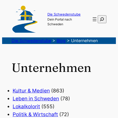
Die Schwedenstube
Suchen
Dein Portal nach
Schweden
Die Schwedenstube
>
Blog
>
Unternehmen
Unternehmen
Kultur & Medien
(863)
Leben in Schweden
(78)
Lokalkolorit
(555)
Politik & Wirtschaft
(72)