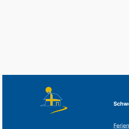
Schwe
Ferie