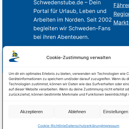
Schwedenstube.de – Dein
Fähre
Portal für Urlaub, Leben und
Regio
Arbeiten im Norden. Seit 2002
Markt
begleiten wir Schweden-Fans
bei ihren Abenteuern.
Cookie-Zustimmung verwalten
Um dir ein optimales Erlebnis zu bieten, verwenden wir Technologien wie 
Geräteinformationen zu speichern und/oder darauf zuzugreifen. Wenn du d
Technologien zustimmst, können wir Daten wie das Surfverhalten oder ein
auf dieser Website verarbeiten. Wenn du deine Zustimmung nicht erteilst od
© 2002 – 2026 Schwede
zurückziehst, können bestimmte Merkmale und Funktionen beeinträchtigt
2024, 2026
Liquid Marketing
Akzeptieren
Ablehnen
Einstellunge
PHOENIXSEO
Cookie-Richtlinie
Datenschutzerklärung
Impressum