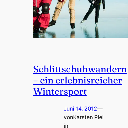
Schlittschuhwandern
– ein erlebnisreicher
Wintersport
Juni 14, 2012
—
von
Karsten Piel
in