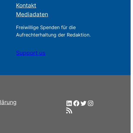
Kontakt
Mediadaten
Freiwillige Spenden für die
Aufrechterhaltung der Redaktion.
Support us
LinkedIn
Facebook
Twitter
Instagram
lärung
RSS-Feed