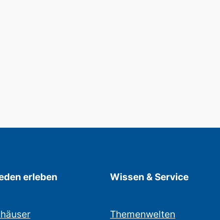
den erleben
Wissen & Service
nhäuser
Themenwelten