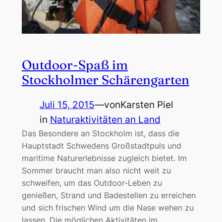
Outdoor-Spaß im
Stockholmer Schärengarten
Juli 15, 2015
—
von
Karsten Piel
in
Naturaktivitäten an Land
Das Besondere an Stockholm ist, dass die
Hauptstadt Schwedens Großstadtpuls und
maritime Naturerlebnisse zugleich bietet. Im
Sommer braucht man also nicht weit zu
schweifen, um das Outdoor-Leben zu
genießen, Strand und Badestellen zu erreichen
und sich frischen Wind um die Nase wehen zu
lassen. Die möglichen Aktivitäten im