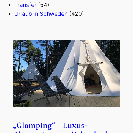
Transfer
(54)
Urlaub in Schweden
(420)
„Glamping“ – Luxus-