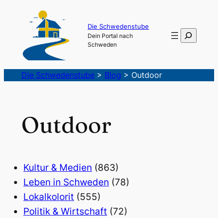
Die Schwedenstube
Suchen
Dein Portal nach
Schweden
Die Schwedenstube
>
Blog
>
Outdoor
Outdoor
Kultur & Medien
(863)
Leben in Schweden
(78)
Lokalkolorit
(555)
Politik & Wirtschaft
(72)