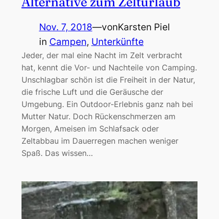
Alternative zum Zelturlaub
Nov. 7, 2018
—
von
Karsten Piel
in
Campen
, 
Unterkünfte
Jeder, der mal eine Nacht im Zelt verbracht
hat, kennt die Vor- und Nachteile von Camping.
Unschlagbar schön ist die Freiheit in der Natur,
die frische Luft und die Geräusche der
Umgebung. Ein Outdoor-Erlebnis ganz nah bei
Mutter Natur. Doch Rückenschmerzen am
Morgen, Ameisen im Schlafsack oder
Zeltabbau im Dauerregen machen weniger
Spaß. Das wissen…