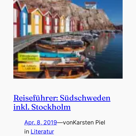
Reiseführer: Südschweden
inkl. Stockholm
Apr. 8, 2019
—
von
Karsten Piel
in
Literatur