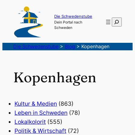
Die Schwedenstube
Suchen
Dein Portal nach
Schweden
Die Schwedenstube
>
Blog
>
Kopenhagen
Kopenhagen
Kultur & Medien
(863)
Leben in Schweden
(78)
Lokalkolorit
(555)
Politik & Wirtschaft
(72)