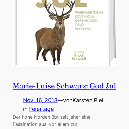
Marie-Luise Schwarz: God Jul
Nov. 16, 2018
—
von
Karsten Piel
in
Feiertage
Der hohe Norden übt seit jeher eine
Faszination aus, vor allem zur