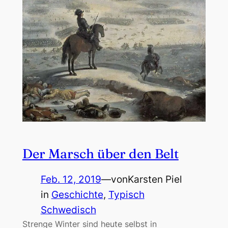
Der Marsch über den Belt
Feb. 12, 2019
—
von
Karsten Piel
in
Geschichte
, 
Typisch
Schwedisch
Strenge Winter sind heute selbst in