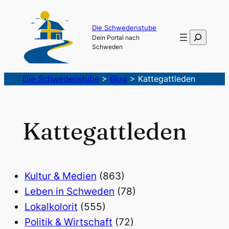
Die Schwedenstube
Suchen
Dein Portal nach
Schweden
Die Schwedenstube
>
Blog
>
Kattegattleden
Kattegattleden
Kultur & Medien
(863)
Leben in Schweden
(78)
Lokalkolorit
(555)
Politik & Wirtschaft
(72)