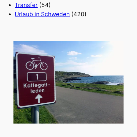
Transfer
(54)
Urlaub in Schweden
(420)