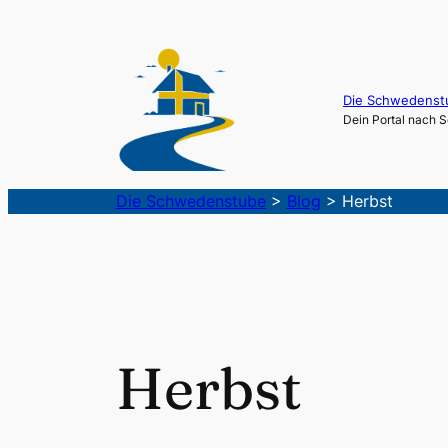
Die Schwedenst
Dein Portal nach
Die Schwedenstube
>
Blog
>
Herbst
Herbst