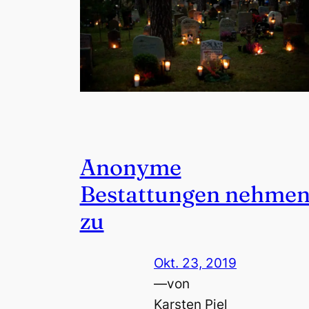
Anonyme
Bestattungen nehme
zu
Okt. 23, 2019
—
von
Karsten Piel