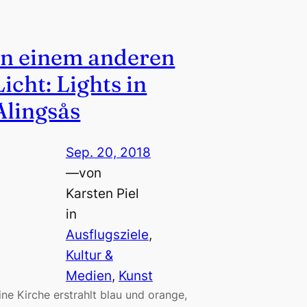
In einem anderen
Licht: Lights in
Alingsås
Sep. 20, 2018
—
von
Karsten Piel
in
Ausflugsziele
, 
Kultur &
Medien
, 
Kunst
ine Kirche erstrahlt blau und orange,