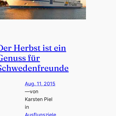
Der Herbst ist ein
Genuss für
Schwedenfreunde
Aug. 11, 2015
—
von
Karsten Piel
in
Ausflugsziele