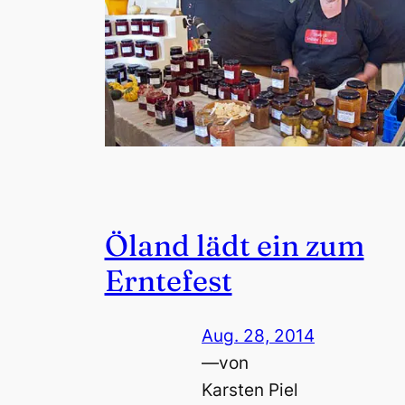
Öland lädt ein zum
Erntefest
Aug. 28, 2014
—
von
Karsten Piel