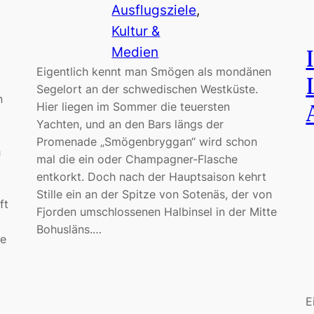
Ausflugsziele
, 
Kultur &
Medien
Eigentlich kennt man Smögen als mondänen
Segelort an der schwedischen Westküste.
n
Hier liegen im Sommer die teuersten
Yachten, und an den Bars längs der
Promenade „Smögenbryggan“ wird schon
h
mal die ein oder Champagner-Flasche
entkorkt. Doch nach der Hauptsaison kehrt
Stille ein an der Spitze von Sotenäs, der von
ft
Fjorden umschlossenen Halbinsel in der Mitte
Bohusläns.…
ne
E