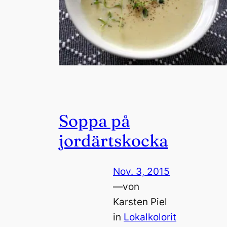
Soppa på
jordärtskocka
Nov. 3, 2015
—
von
Karsten Piel
in
Lokalkolorit