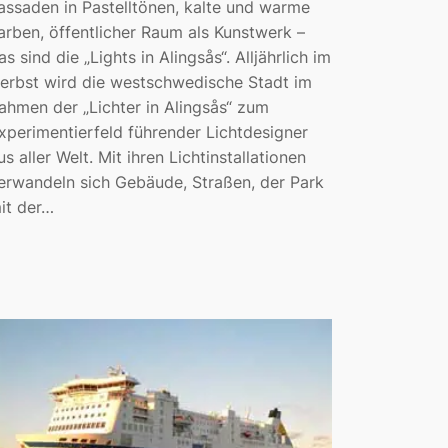
assaden in Pastelltönen, kalte und warme
arben, öffentlicher Raum als Kunstwerk –
as sind die „Lights in Alingsås“. Alljährlich im
erbst wird die westschwedische Stadt im
ahmen der „Lichter in Alingsås“ zum
xperimentierfeld führender Lichtdesigner
us aller Welt. Mit ihren Lichtinstallationen
erwandeln sich Gebäude, Straßen, der Park
it der…