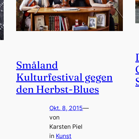
Småland
Kulturfestival gegen
den Herbst-Blues
Okt. 8, 2015
—
von
Karsten Piel
in
Kunst