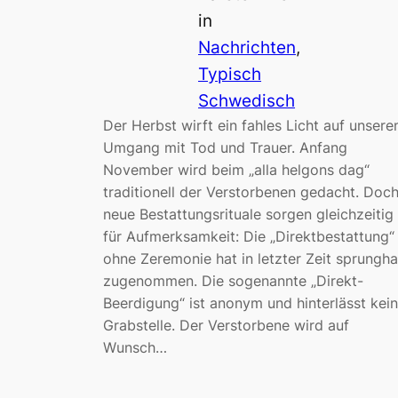
in
Nachrichten
, 
Typisch
Schwedisch
Der Herbst wirft ein fahles Licht auf unsere
Umgang mit Tod und Trauer. Anfang
November wird beim „alla helgons dag“
traditionell der Verstorbenen gedacht. Doc
neue Bestattungsrituale sorgen gleichzeitig
für Aufmerksamkeit: Die „Direktbestattung“
ohne Zeremonie hat in letzter Zeit sprungha
zugenommen. Die sogenannte „Direkt-
Beerdigung“ ist anonym und hinterlässt kei
Grabstelle. Der Verstorbene wird auf
Wunsch…