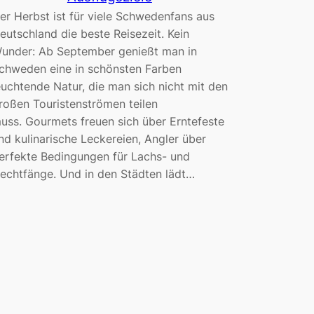
er Herbst ist für viele Schwedenfans aus
eutschland die beste Reisezeit. Kein
under: Ab September genießt man in
chweden eine in schönsten Farben
euchtende Natur, die man sich nicht mit den
roßen Touristenströmen teilen
uss. Gourmets freuen sich über Erntefeste
nd kulinarische Leckereien, Angler über
erfekte Bedingungen für Lachs- und
echtfänge. Und in den Städten lädt…