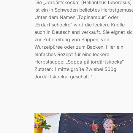
Die „Jordärtskocka“ (Helianthus tuberosus)
ist ein in Schweden beliebtes Herbstgemüse
Unter dem Namen „Topinambur“ oder
„Erdartischocke“ wird die leckere Knolle
auch in Deutschland verkauft. Sie eignet sic
zur Zubereitung von Suppen, von
Wurzelpüree oder zum Backen. Hier ein
einfaches Rezept für eine leckere
Herbstsuppe: „Soppa på jordärtskocka“
Zutaten: 1 mittelgroße Zwiebel 500g
Jordärtskocka, geschält 1…