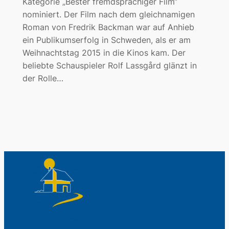
Kategorie „Bester fremdsprachiger Film“
nominiert. Der Film nach dem gleichnamigen
Roman von Fredrik Backman war auf Anhieb
ein Publikumserfolg in Schweden, als er am
Weihnachtstag 2015 in die Kinos kam. Der
beliebte Schauspieler Rolf Lassgård glänzt in
der Rolle…