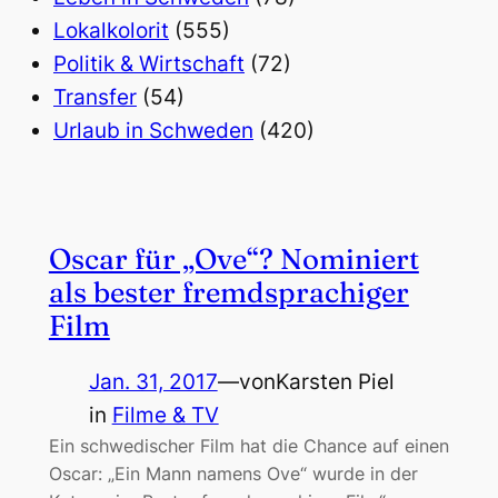
Lokalkolorit
(555)
Politik & Wirtschaft
(72)
Transfer
(54)
Urlaub in Schweden
(420)
Oscar für „Ove“? Nominiert
als bester fremdsprachiger
Film
Jan. 31, 2017
—
von
Karsten Piel
in
Filme & TV
Ein schwedischer Film hat die Chance auf einen
Oscar: „Ein Mann namens Ove“ wurde in der