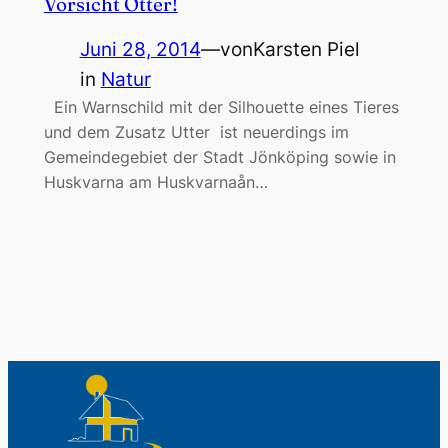
Vorsicht Otter!
Juni 28, 2014
—
von
Karsten Piel
in
Natur
Ein Warnschild mit der Silhouette eines Tieres
und dem Zusatz Utter ist neuerdings im
Gemeindegebiet der Stadt Jönköping sowie in
Huskvarna am Huskvarnaån…