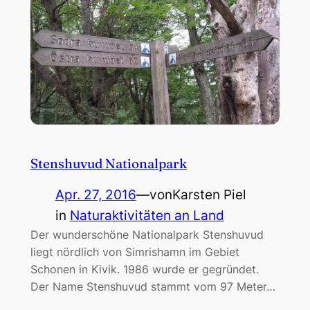
Stenshuvud Nationalpark
Apr. 27, 2016
—
von
Karsten Piel
in
Naturaktivitäten an Land
Der wunderschöne Nationalpark Stenshuvud
liegt nördlich von Simrishamn im Gebiet
Schonen in Kivik. 1986 wurde er gegründet.
Der Name Stenshuvud stammt vom 97 Meter…