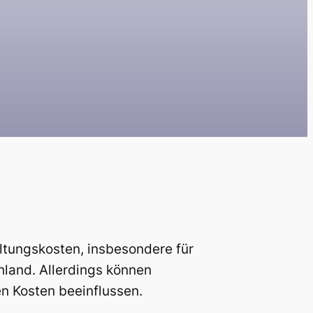
tungskosten, insbesondere für
hland. Allerdings können
n Kosten beeinflussen.