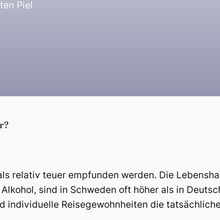
ten Piel
r?
s relativ teuer empfunden werden. Die Lebenshal
Alkohol, sind in Schweden oft höher als in Deutsc
individuelle Reisegewohnheiten die tatsächliche