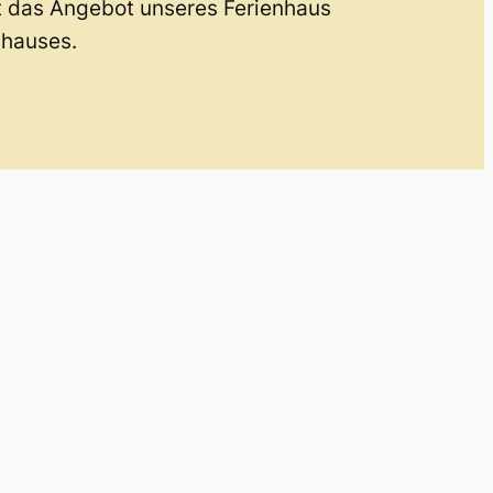
t das Angebot unseres Ferienhaus
nhauses.