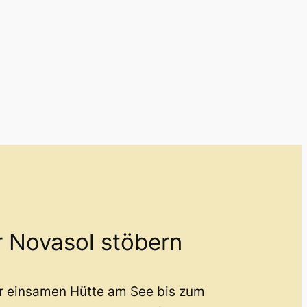
r Novasol stöbern
er einsamen Hütte am See bis zum