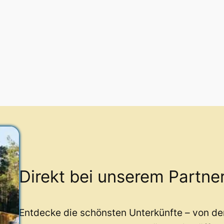
Direkt bei unserem Partne
Entdecke die schönsten Unterkünfte – von d