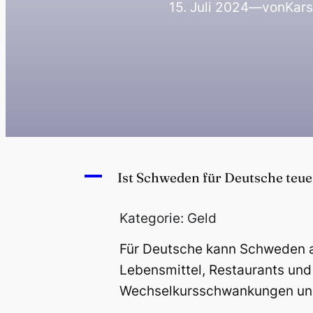
15. Juli 2024
—
von
Kars
A
Ist Schweden für Deutsche teue
Kategorie: Geld
Für Deutsche kann Schweden al
Lebensmittel, Restaurants und 
Wechselkursschwankungen und 