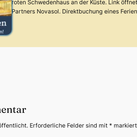
roten Schwedenhaus an der Küste. Link öffne
Partners Novasol. Direktbuchung eines Ferie
entar
ffentlicht.
Erforderliche Felder sind mit
*
markiert