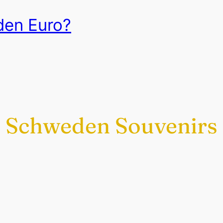
den Euro?
Schweden Souvenirs
Exklusiv nur bei uns