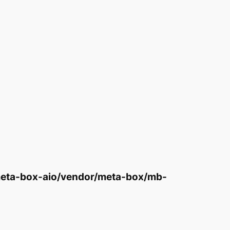
eta-box-aio/vendor/meta-box/mb-