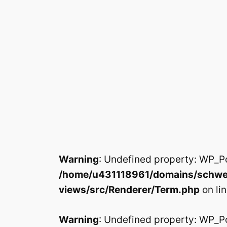
Warning
: Undefined property: WP_P
/home/u431118961/domains/schwed
views/src/Renderer/Term.php
on li
Warning
: Undefined property: WP_P