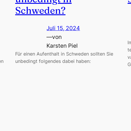
Schweden?
Juli 15, 2024
—
von
I
Karsten Piel
t
Für einen Aufenthalt in Schweden sollten Sie
v
en
unbedingt folgendes dabei haben:
G