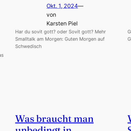
Okt. 1, 2024
—
von
Karsten Piel
Har du sovit gott? oder Sovit gott? Mehr
G
Smalltalk am Morgen: Guten Morgen auf
G
Schwedisch
as
Was braucht man
unbedingt in