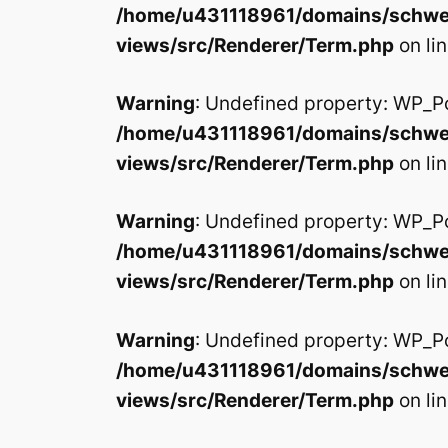
/home/u431118961/domains/schwed
views/src/Renderer/Term.php
on li
Warning
: Undefined property: WP_P
/home/u431118961/domains/schwed
views/src/Renderer/Term.php
on li
Warning
: Undefined property: WP_P
/home/u431118961/domains/schwed
views/src/Renderer/Term.php
on li
Warning
: Undefined property: WP_P
/home/u431118961/domains/schwed
views/src/Renderer/Term.php
on li