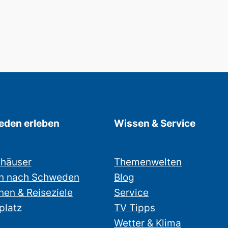
den erleben
Wissen & Service
nhäuser
Themenwelten
n nach Schweden
Blog
nen & Reiseziele
Service
platz
TV Tipps
Wetter & Klima