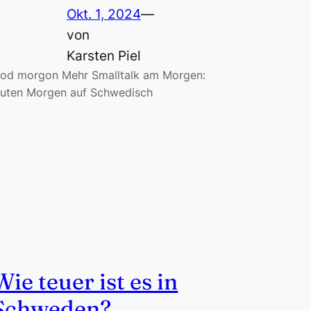
Okt. 1, 2024
—
von
Karsten Piel
od morgon Mehr Smalltalk am Morgen:
uten Morgen auf Schwedisch
Wie teuer ist es in
Schweden?