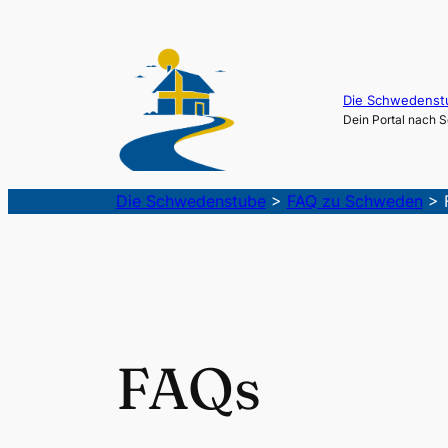
Die Schwedenst
Dein Portal nach
Die Schwedenstube
>
FAQ zu Schweden
>
FAQs