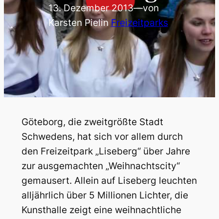
13. Dezember 2013
—
von
Karsten Piel
in
Freizeitparks
Göteborg, die zweitgrößte Stadt
Schwedens, hat sich vor allem durch
den Freizeitpark „Liseberg“ über Jahre
zur ausgemachten „Weihnachtscity“
gemausert. Allein auf Liseberg leuchten
alljährlich über 5 Millionen Lichter, die
Kunsthalle zeigt eine weihnachtliche