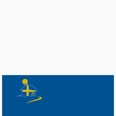
Original schwedische Souvenirs im
Schwedenladen.
Auch perfekt als Geschenk.