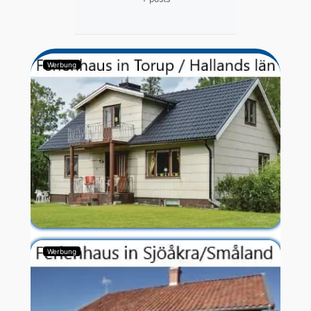
Werbung
Werbung