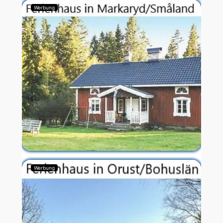
Werbung
Werbung