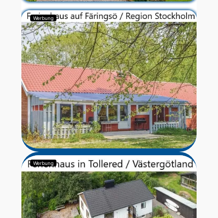
Werbung
Werbung