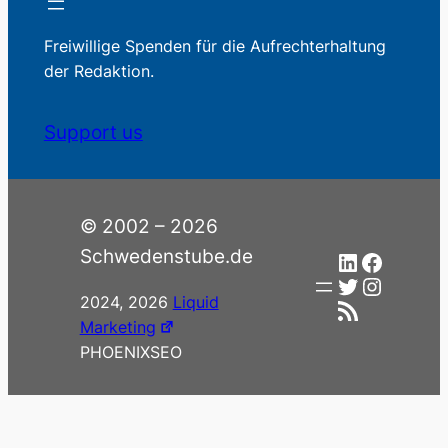
Freiwillige Spenden für die Aufrechterhaltung
der Redaktion.
Support us
© 2002 – 2026
Schwedenstube.de
LinkedIn
Facebo
Twitter
Instag
2024, 2026
Liquid
RSS-Feed
Marketing
PHOENIXSEO