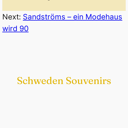
Next:
Sandströms – ein Modehaus
wird 90
Schweden Souvenirs
Exklusiv nur bei uns