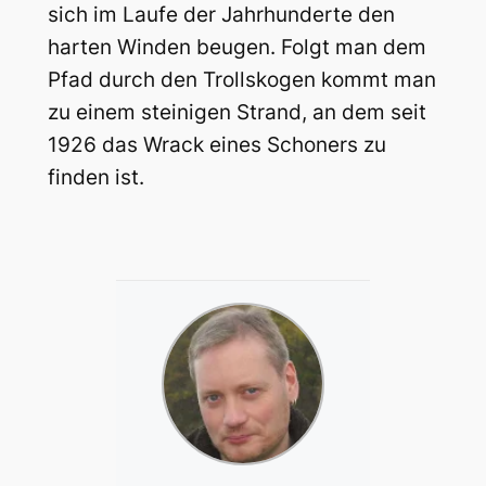
sich im Laufe der Jahrhunderte den
harten Winden beugen. Folgt man dem
Pfad durch den Trollskogen kommt man
zu einem steinigen Strand, an dem seit
1926 das Wrack eines Schoners zu
finden ist.