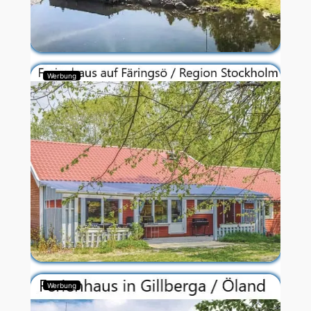
Werbung
Werbung