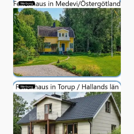
Werbung
Werbung