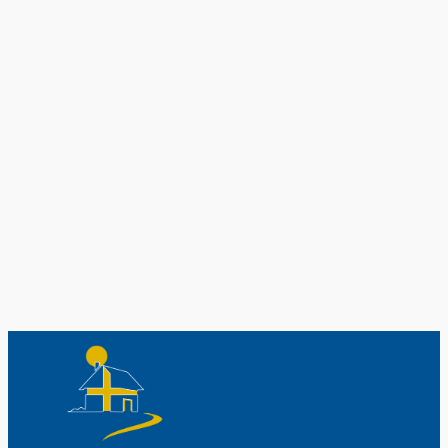
Original schwedische Souvenirs im
Schwedenladen.
Auch perfekt als Geschenk.