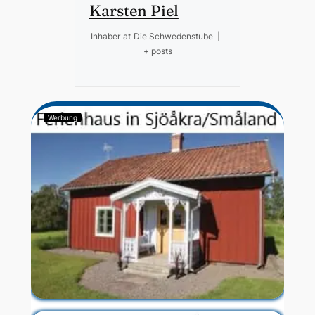
Karsten Piel
Inhaber
at
Die Schwedenstube
|
+ posts
Werbung