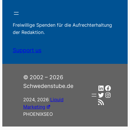
Freiwillige Spenden für die Aufrechterhaltung
der Redaktion.
Support us
© 2002 – 2026
Schwedenstube.de
LinkedIn
Facebo
Twitter
Instag
2024, 2026
Liquid
RSS-Feed
Marketing
PHOENIXSEO