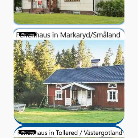
Werbung
Werbung