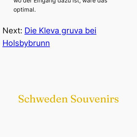
wo der Eingang dazu ist, wäre das
optimal.
Next:
Die Kleva gruva bei
Holsbybrunn
Schweden Souvenirs
Exklusiv nur bei uns