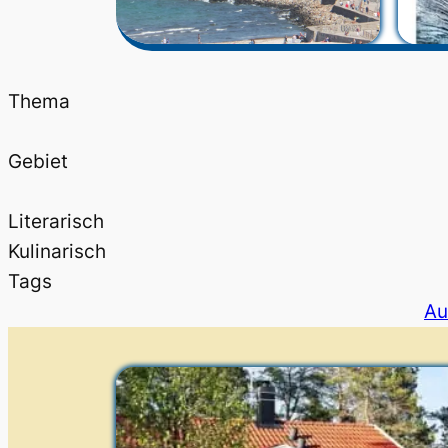
Thema
Gebiet
Literarisch
Kulinarisch
Tags
Au