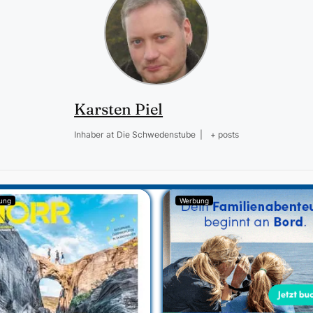
Karsten Piel
Inhaber
at
Die Schwedenstube
|
+ posts
ung
Werbung