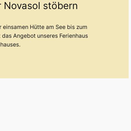
r Novasol stöbern
er einsamen Hütte am See bis zum
t das Angebot unseres Ferienhaus
nhauses.