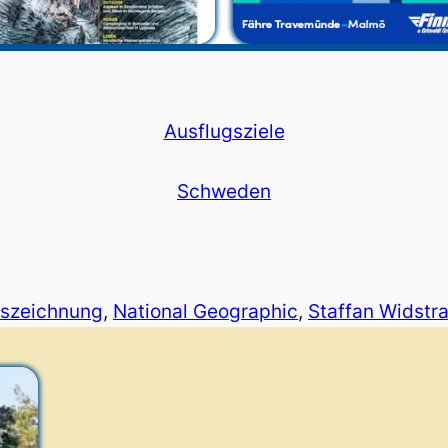
Ausflugsziele
Schweden
szeichnung
, 
National Geographic
, 
Staffan Widstr