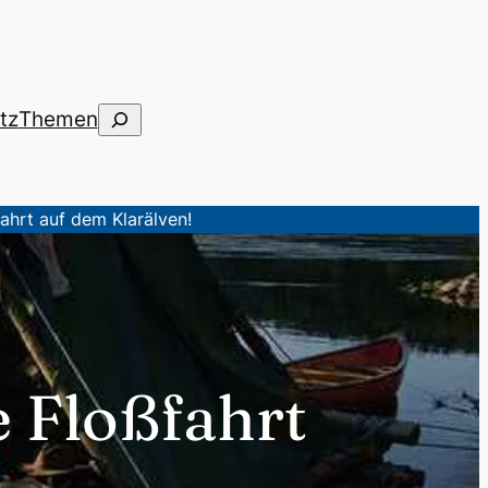
Suchen
tz
Themen
ahrt auf dem Klarälven!
e Floßfahrt