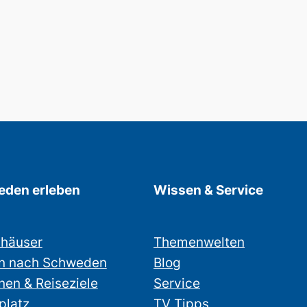
den erleben
Wissen & Service
nhäuser
Themenwelten
n nach Schweden
Blog
nen & Reiseziele
Service
platz
TV Tipps