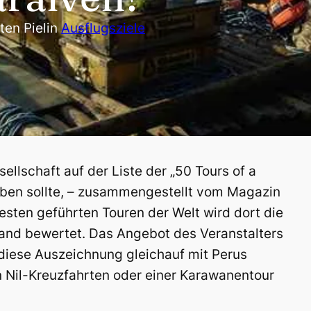
ten Piel
in
Ausflugsziele
ellschaft auf der Liste der „50 Tours of a
haben sollte, – zusammengestellt vom Magazin
besten geführten Touren der Welt wird dort die
land bewertet. Das Angebot des Veranstalters
diese Auszeichnung gleichauf mit Perus
 Nil-Kreuzfahrten oder einer Karawanentour