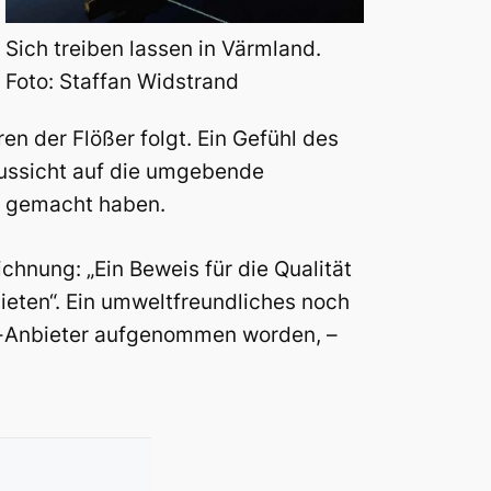
Sich treiben lassen in Värmland.
Foto: Staffan Widstrand
 der Flößer folgt. Ein Gefühl des
Aussicht auf die umgebende
al gemacht haben.
ichnung: „Ein Beweis für die Qualität
bieten“. Ein umweltfreundliches noch
s-Anbieter aufgenommen worden, –