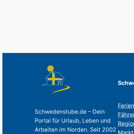
Schwe
Ferie
Schwedenstube.de – Dein
Fähre
Portal für Urlaub, Leben und
Regio
Arbeiten im Norden. Seit 2002
Markt