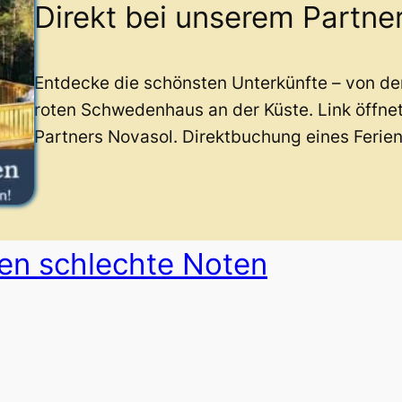
Direkt bei unserem Partne
Entdecke die schönsten Unterkünfte – von d
roten Schwedenhaus an der Küste. Link öffne
Partners Novasol. Direktbuchung eines Ferie
en schlechte Noten