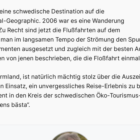
 eine schwedische Destination auf die
nal-Geographic. 2006 war es eine Wanderung
u Recht sind jetzt die Flußfahrten auf dem
 man im langsamen Tempo der Strömung den Spuren
Elementen ausgesetzt und zugleich mit der besten 
n von jenen beschrieben, die die Floßfahrt einm
rmland, ist natürlich mächtig stolz über die Ausze
n Einsatz, ein unvergessliches Reise-Erlebnis zu 
ment in den Kreis der schwedischen Öko-Tourismu
ens bästa“.