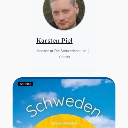
Karsten Piel
Inhaber
at
Die Schwedenstube
|
+ posts
Werbung