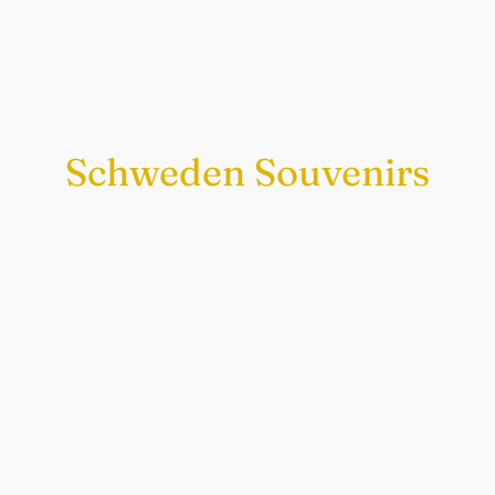
Schweden Souvenirs
Exklusiv nur bei uns
Original schwedische Souvenirs im
Schwedenladen.