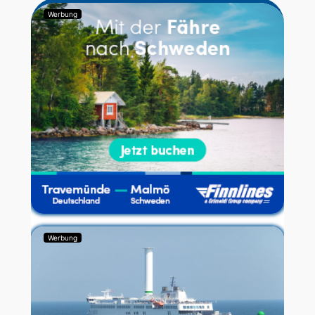
Werbung
Werbung