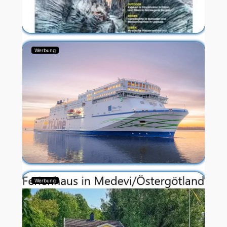
Werbung
Werbung