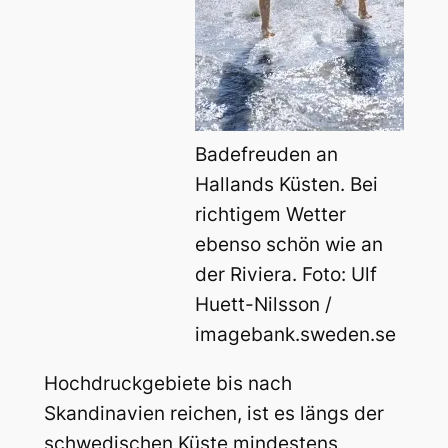
Badefreuden an
Hallands Küsten. Bei
richtigem Wetter
ebenso schön wie an
der Riviera. Foto: Ulf
Huett-Nilsson /
imagebank.sweden.se
Hochdruckgebiete bis nach
Skandinavien reichen, ist es längs der
schwedischen Küste mindestens