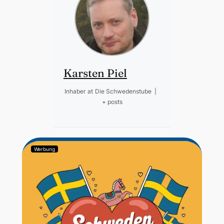
Karsten Piel
Inhaber
at
Die Schwedenstube
|
+ posts
Werbung