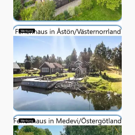
Werbung
Werbung