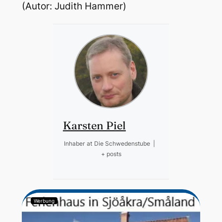
(Autor: Judith Hammer)
Karsten Piel
Inhaber
at
Die Schwedenstube
|
+ posts
Werbung