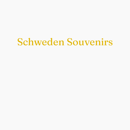
Schweden Souvenirs
Exklusiv nur bei uns
Original schwedische Souvenirs im
Schwedenladen.