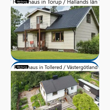
Werbung
Werbung