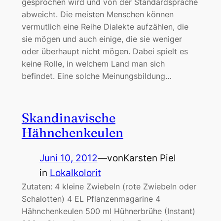
gesprochen wird und von der Standardsprache
abweicht. Die meisten Menschen können
vermutlich eine Reihe Dialekte aufzählen, die
sie mögen und auch einige, die sie weniger
oder überhaupt nicht mögen. Dabei spielt es
keine Rolle, in welchem Land man sich
befindet. Eine solche Meinungsbildung…
Skandinavische
Hähnchenkeulen
Juni 10, 2012
—
von
Karsten Piel
in
Lokalkolorit
Zutaten: 4 kleine Zwiebeln (rote Zwiebeln oder
Schalotten) 4 EL Pflanzenmagarine 4
Hähnchenkeulen 500 ml Hühnerbrühe (Instant)