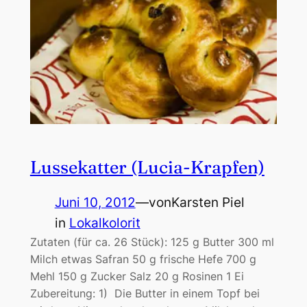
Lussekatter (Lucia-Krapfen)
Juni 10, 2012
—
von
Karsten Piel
in
Lokalkolorit
Zutaten (für ca. 26 Stück): 125 g Butter 300 ml
Milch etwas Safran 50 g frische Hefe 700 g
Mehl 150 g Zucker Salz 20 g Rosinen 1 Ei
Zubereitung: 1) Die Butter in einem Topf bei