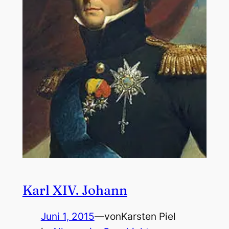
Karl XIV. Johann
Juni 1, 2015
—
von
Karsten Piel