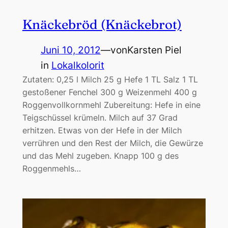
Knäckebröd (Knäckebrot)
Juni 10, 2012
—
von
Karsten Piel
in
Lokalkolorit
Zutaten: 0,25 l Milch 25 g Hefe 1 TL Salz 1 TL
gestoßener Fenchel 300 g Weizenmehl 400 g
Roggenvollkornmehl Zubereitung: Hefe in eine
Teigschüssel krümeln. Milch auf 37 Grad
erhitzen. Etwas von der Hefe in der Milch
verrühren und den Rest der Milch, die Gewürze
und das Mehl zugeben. Knapp 100 g des
Roggenmehls…