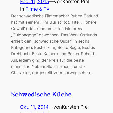
Feb. 11, 2015
—
von
Karsten Piel
in
Filme & TV
Der schwedische Filmemacher Ruben Östlund
hat mit seinem Film „Turist“ (dt. Titel „Höhere
Gewalt“) den renommierten Filmpreis
„Guldbaggge“ gewonnen! Das Werk Östlunds
erhielt den „schwedische Oscar“ in sechs
Kategorien: Bester Film, Beste Regie, Bestes
Drehbuch, Beste Kamera und Bester Schnitt.
Außerdem ging der Preis für die beste
männliche Nebenrolle an einen „Turist“-
Charakter, dargestellt vom norwegischen…
Schwedische Küche
Okt. 11, 2014
—
von
Karsten Piel