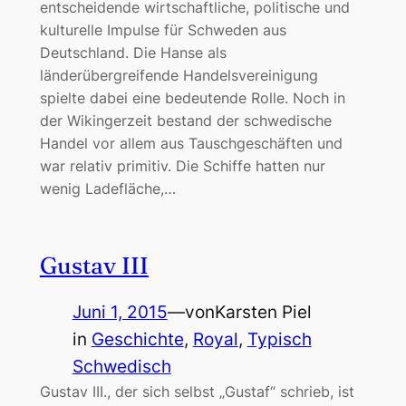
entscheidende wirtschaftliche, politische und
kulturelle Impulse für Schweden aus
Deutschland. Die Hanse als
länderübergreifende Handelsvereinigung
spielte dabei eine bedeutende Rolle. Noch in
der Wikingerzeit bestand der schwedische
Handel vor allem aus Tauschgeschäften und
war relativ primitiv. Die Schiffe hatten nur
wenig Ladefläche,…
Gustav III
Juni 1, 2015
—
von
Karsten Piel
in
Geschichte
, 
Royal
, 
Typisch
Schwedisch
Gustav III., der sich selbst „Gustaf“ schrieb, ist