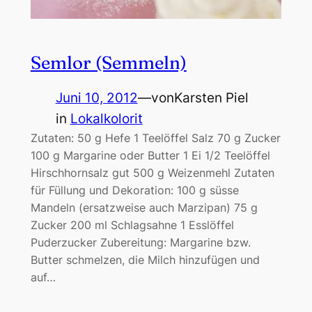
Semlor (Semmeln)
Juni 10, 2012
—
von
Karsten Piel
in
Lokalkolorit
Zutaten: 50 g Hefe 1 Teelöffel Salz 70 g Zucker
100 g Margarine oder Butter 1 Ei 1/2 Teelöffel
Hirschhornsalz gut 500 g Weizenmehl Zutaten
für Füllung und Dekoration: 100 g süsse
Mandeln (ersatzweise auch Marzipan) 75 g
Zucker 200 ml Schlagsahne 1 Esslöffel
Puderzucker Zubereitung: Margarine bzw.
Butter schmelzen, die Milch hinzufügen und
auf…