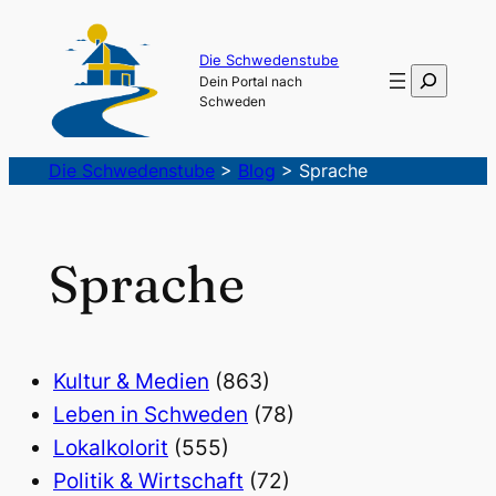
Die Schwedenstube
Suchen
Dein Portal nach
Schweden
Die Schwedenstube
>
Blog
>
Sprache
Sprache
Kultur & Medien
(863)
Leben in Schweden
(78)
Lokalkolorit
(555)
Politik & Wirtschaft
(72)