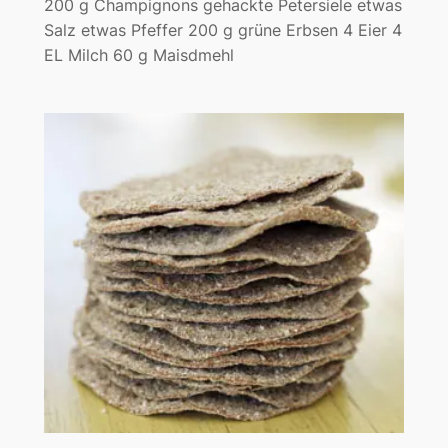
200 g Champignons gehackte Petersiele etwas
Salz etwas Pfeffer 200 g grüne Erbsen 4 Eier 4
EL Milch 60 g Maisdmehl