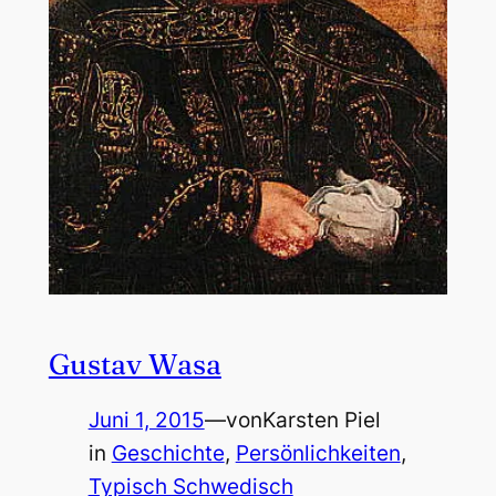
Gustav Wasa
Juni 1, 2015
—
von
Karsten Piel
in
Geschichte
, 
Persönlichkeiten
, 
Typisch Schwedisch