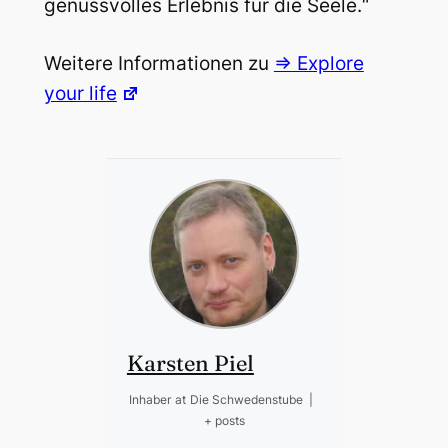
genussvolles Erlebnis für die Seele.“
Weitere Informationen zu
=> Explore
your life
Karsten Piel
Inhaber
at
Die Schwedenstube
|
+ posts