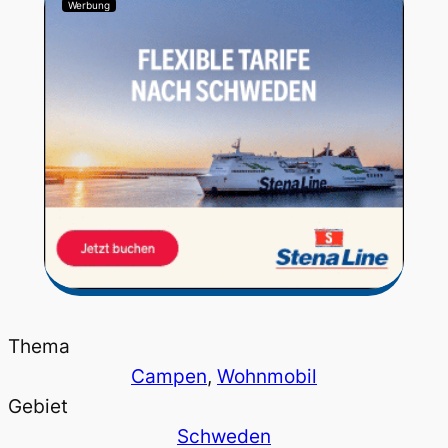
Werbung
Thema
Campen
, 
Wohnmobil
Gebiet
Schweden