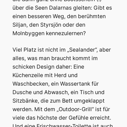
über die Seen Dalarnas gleiten: Gibt es
einen besseren Weg, den berühmten
Siljan, den Styrsjön oder den
Molnbyggen kennezulernen?
Viel Platz ist nicht im „Sealander“, aber
alles, was man braucht kommt im
schicken Design daher: Eine
Küchenzeile mit Herd und
Waschbecken, ein Wassertank für
Dusche und Abwasch, ein Tisch und
Sitzbänke, die zum Bett umgeklappt
werden. Mit dem „Outdoor-Grill“ ist für
viele das höchste der Gefühle erreicht.
Und eine Frischwasser-Toilette ist auch