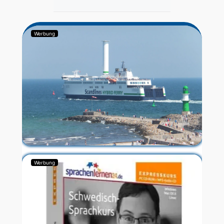
Werbung
Werbung