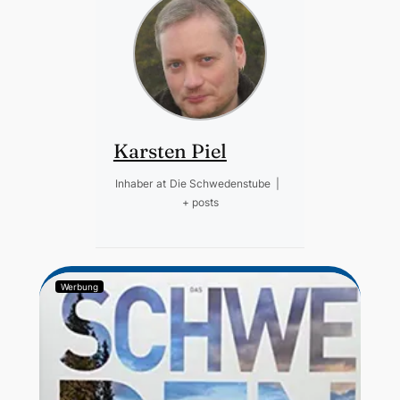
Karsten Piel
Inhaber
at
Die Schwedenstube
|
+ posts
Werbung