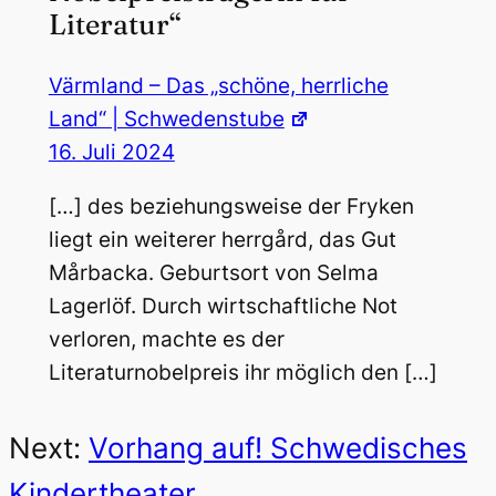
Literatur“
Värmland – Das „schöne, herrliche
Land“ | Schwedenstube
16. Juli 2024
[…] des beziehungsweise der Fryken
liegt ein weiterer herrgård, das Gut
Mårbacka. Geburtsort von Selma
Lagerlöf. Durch wirtschaftliche Not
verloren, machte es der
Literaturnobelpreis ihr möglich den […]
Next:
Vorhang auf! Schwedisches
Kindertheater