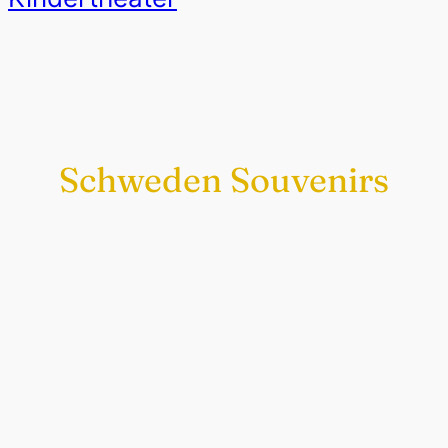
Schweden Souvenirs
Exklusiv nur bei uns
Original schwedische Souvenirs im
Schwedenladen.