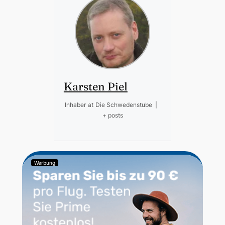
Karsten Piel
Inhaber
at
Die Schwedenstube
|
+ posts
Werbung