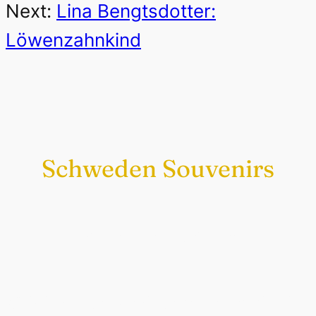
Next:
Lina Bengtsdotter:
Löwenzahnkind
Schweden Souvenirs
Exklusiv nur bei uns
Original schwedische Souvenirs im