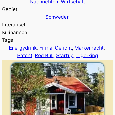
Nachrichten
, 
Wirtschaft
Gebiet
Schweden
Literarisch
Kulinarisch
Tags
Energydrink
, 
Firma
, 
Gericht
, 
Markenrecht
, 
Patent
, 
Red Bull
, 
Startup
, 
Tigerking