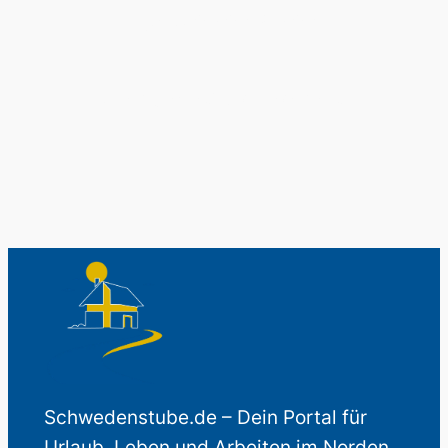
Schwedenladen.
Auch perfekt als Geschenk.
Schwedenstube.de – Dein Portal für
Urlaub, Leben und Arbeiten im Norden.