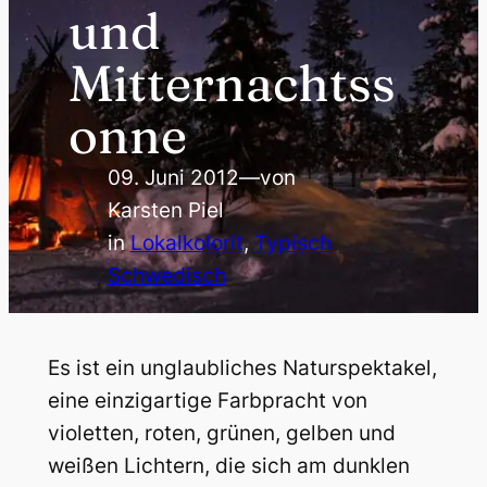
und
Mitternachtss
onne
09. Juni 2012
—
von
Karsten Piel
in
Lokalkolorit
, 
Typisch
Schwedisch
Es ist ein unglaubliches Naturspektakel,
eine einzigartige Farbpracht von
violetten, roten, grünen, gelben und
weißen Lichtern, die sich am dunklen