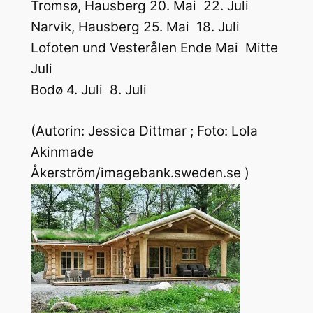
Tromsø, Hausberg 20. Mai  22. Juli
Narvik, Hausberg 25. Mai  18. Juli
Lofoten und Vesterålen Ende Mai  Mitte
Juli
Bodø 4. Juli  8. Juli
(Autorin: Jessica Dittmar ; Foto:
Lola
Akinmade
Åkerström/imagebank.sweden.se
)