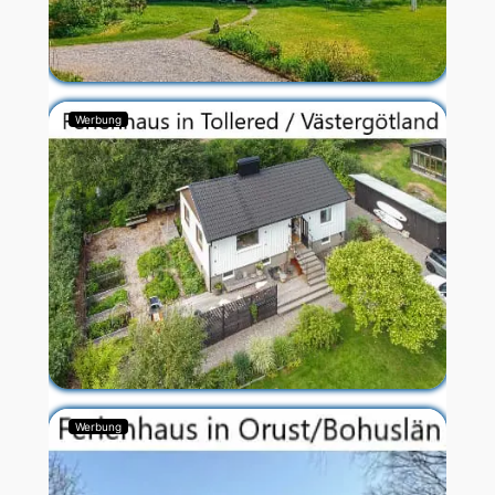
Werbung
Werbung