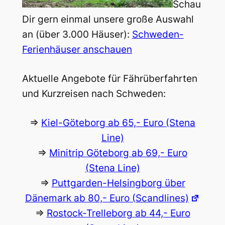
Schau
Dir gern einmal unsere große Auswahl
an (über 3.000 Häuser):
Schweden-
Ferienhäuser anschauen
Aktuelle Angebote für Fährüberfahrten
und Kurzreisen nach Schweden:
=>
Kiel-Göteborg ab 65,- Euro (Stena
Line)
=>
Minitrip Göteborg ab 69,- Euro
(Stena Line)
=>
Puttgarden-Helsingborg über
Dänemark ab 80,- Euro (Scandlines)
=>
Rostock-Trelleborg ab 44,- Euro