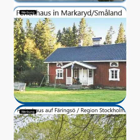
Werbung
Werbung