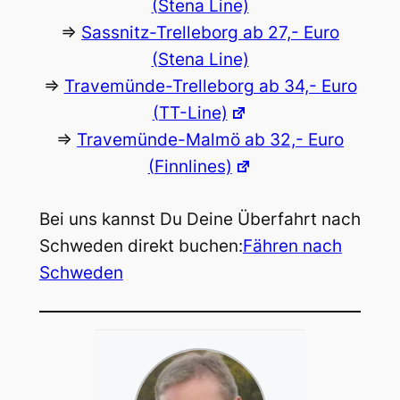
(Stena Line)
=>
Sassnitz-Trelleborg ab 27,- Euro
(Stena Line)
=>
Travemünde-Trelleborg ab 34,- Euro
(TT-Line)
=>
Travemünde-Malmö ab 32,- Euro
(Finnlines)
Bei uns kannst Du Deine Überfahrt nach
Schweden direkt buchen:
Fähren nach
Schweden