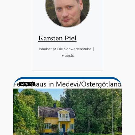
Karsten Piel
Inhaber
at
Die Schwedenstube
|
+ posts
Werbung