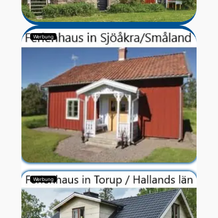
Werbung
Werbung