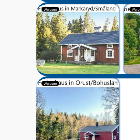
Werbung
Werb
Werbung