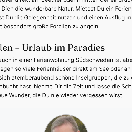
 Dich die wunderbare Natur. Mietest Du ein Fer
st Du die Gelegenheit nutzen und einen Ausflug m
 besonders große Forellen zu angeln.
en – Urlaub im Paradies
r auch in einer Ferienwohnung Südschweden ist ab
iegen so viele Ferienhäuser direkt am See oder an
sich atemberaubend schöne Inselgruppen, die zu 
bucht hast. Nehme Dir die Zeit und lasse die Sc
eue Wunder, die Du nie wieder vergessen wirst.