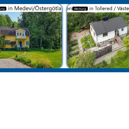
ung
Werbung