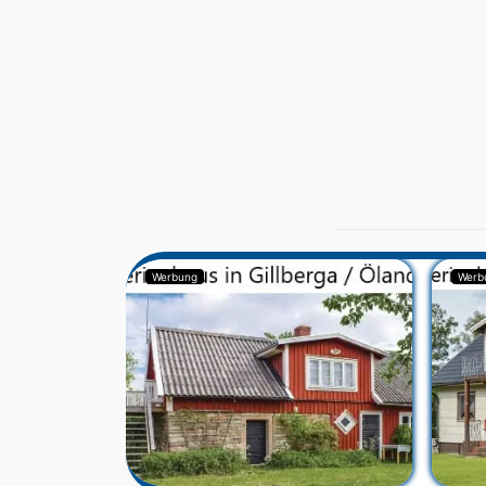
Werbung
Werb