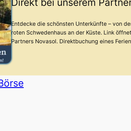
Direkt bei unserem Partne
Entdecke die schönsten Unterkünfte – von d
roten Schwedenhaus an der Küste. Link öffne
Partners Novasol. Direktbuchung eines Ferie
 Börse