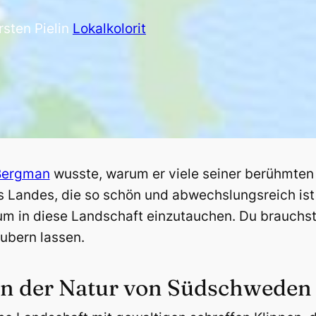
rsten Piel
in
Lokalkolorit
Bergman
wusste, warum er viele seiner berühmten
s Landes, die so schön und abwechslungsreich is
um in diese Landschaft einzutauchen. Du brauchst
ubern lassen.
en der Natur von Südschweden