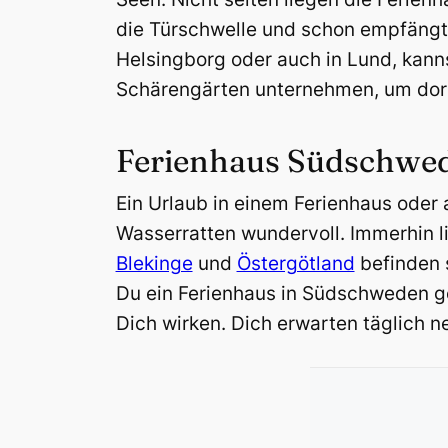
die Türschwelle und schon empfängt
Helsingborg oder auch in Lund, kann
Schärengärten unternehmen, um dort
Ferienhaus Südschwed
Ein Urlaub in einem Ferienhaus ode
Wasserratten wundervoll. Immerhin l
Blekinge
und
Östergötland
befinden 
Du ein Ferienhaus in Südschweden ge
Dich wirken. Dich erwarten täglich n