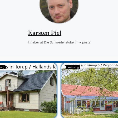
Karsten Piel
Inhaber
at
Die Schwedenstube
|
+ posts
ung
Werbung