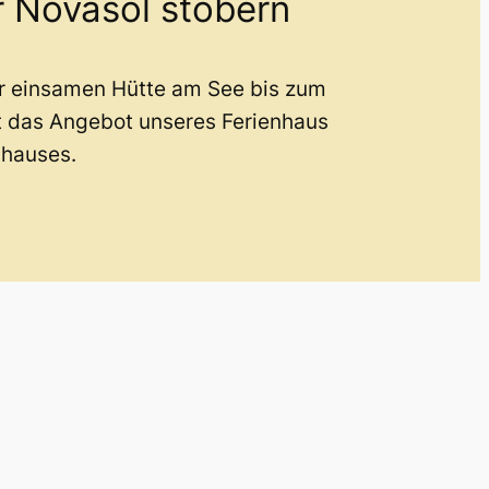
r Novasol stöbern
er einsamen Hütte am See bis zum
t das Angebot unseres Ferienhaus
nhauses.