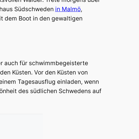
ienhaus Südschweden
in Malmö
,
it dem Boot in den gewaltigen
er auch für schwimmbegeisterte
 den Küsten. Vor den Küsten von
einem Tagesausflug einladen, wenn
hönheit des südlichen Schwedens auf