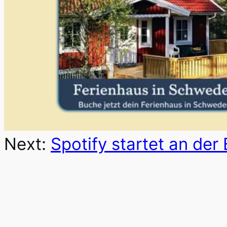
Next:
Spotify startet an der