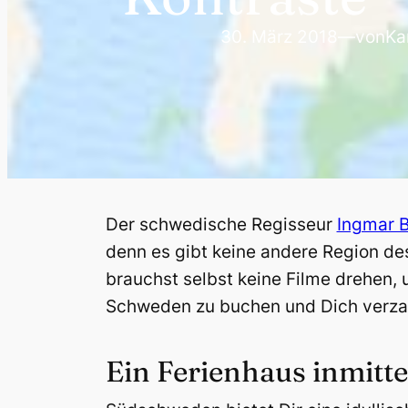
30. März 2018
—
von
Ka
Der schwedische Regisseur
Ingmar 
denn es gibt keine andere Region de
brauchst selbst keine Filme drehen, 
Schweden zu buchen und Dich verza
Ein Ferienhaus inmitt