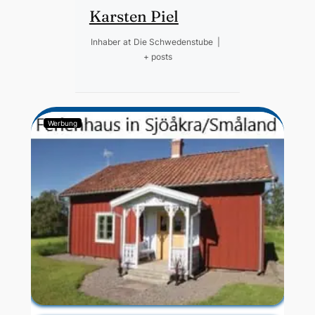
Karsten Piel
Inhaber
at
Die Schwedenstube
|
+ posts
Werbung