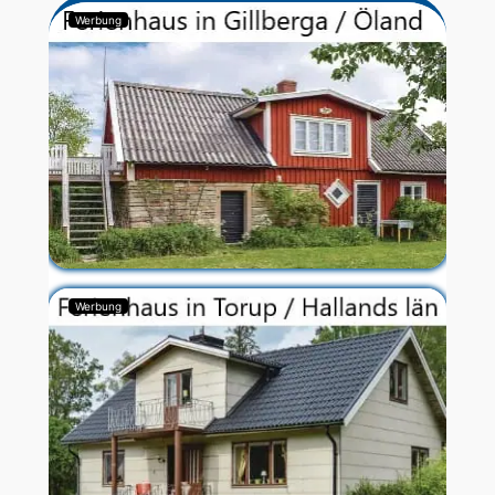
Werbung
Werbung