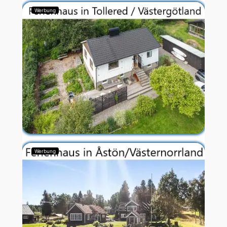
Werbung
Werbung