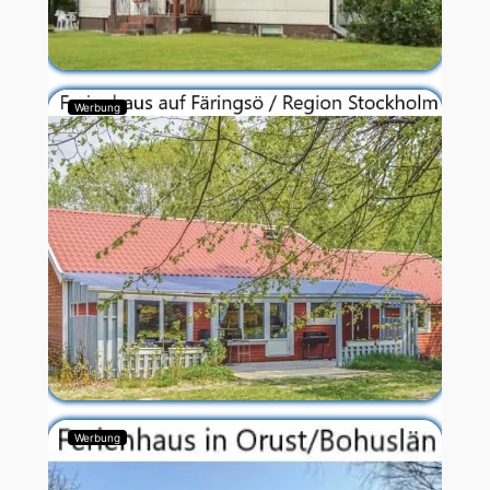
Werbung
Werbung