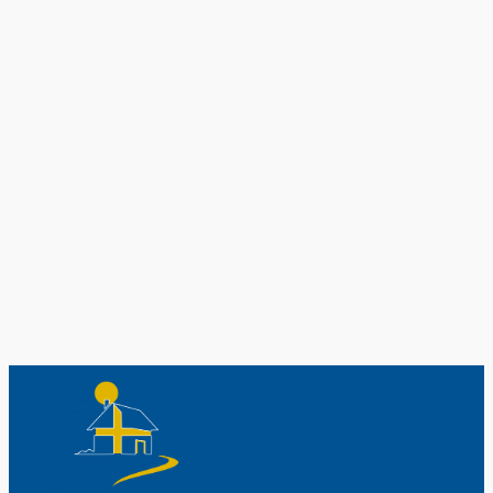
Original schwedische Souvenirs im
Schwedenladen.
Auch perfekt als Geschenk.