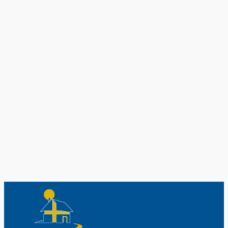
Original schwedische Souvenirs im
Schwedenladen.
Auch perfekt als Geschenk.