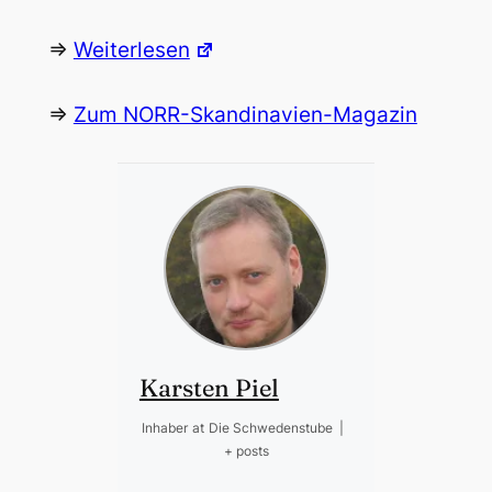
=>
Weiterlesen
=>
Zum NORR-Skandinavien-Magazin
Karsten Piel
Inhaber
at
Die Schwedenstube
|
+ posts