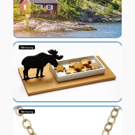
Werbung
Werbung