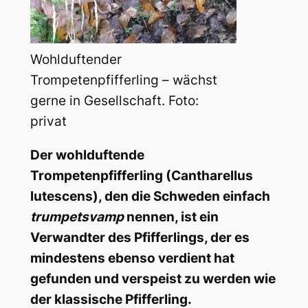
Wohlduftender
Trompetenpfifferling – wächst
gerne in Gesellschaft. Foto:
privat
Der wohlduftende
Trompetenpfifferling (Cantharellus
lutescens), den die Schweden einfach
trumpetsvamp
nennen, ist ein
Verwandter des Pfifferlings, der es
mindestens ebenso verdient hat
gefunden und verspeist zu werden wie
der klassische Pfifferling.