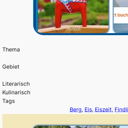
Thema
Gebiet
Literarisch
Kulinarisch
Tags
Berg
, 
Eis
, 
Eiszeit
, 
Findl