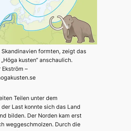
 Skandinavien formten, zeigt das
„Höga kusten“ anschaulich.
r Ekström –
thogakusten.se
iten Teilen unter dem
 der Last konnte sich das Land
nd bilden. Der Norden kam erst
lich weggeschmolzen. Durch die