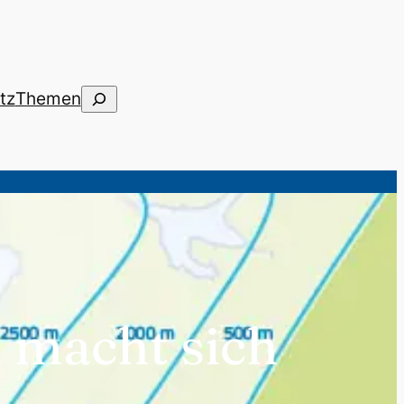
Suchen
tz
Themen
 macht sich