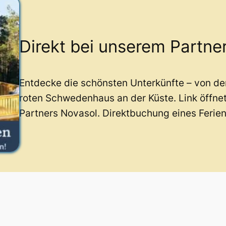
Direkt bei unserem Partne
Entdecke die schönsten Unterkünfte – von d
roten Schwedenhaus an der Küste. Link öffne
Partners Novasol. Direktbuchung eines Ferie