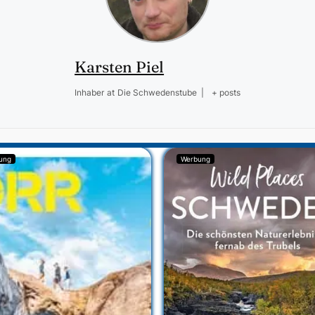
Karsten Piel
Inhaber
at
Die Schwedenstube
|
+ posts
ung
Werbung