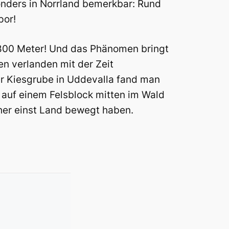
nders in Norrland bemerkbar: Rund
por!
 800 Meter! Und das Phänomen bringt
n verlanden mit der Zeit
ner Kiesgrube in Uddevalla fand man
auf einem Felsblock mitten im Wald
cher einst Land bewegt haben.