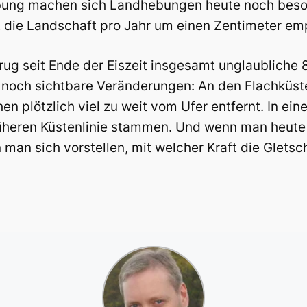
ebung machen sich Landhebungen heute noch beso
die Landschaft pro Jahr um einen Zentimeter em
ug seit Ende der Eiszeit insgesamt unglaubliche
 noch sichtbare Veränderungen: An den Flachküste
en plötzlich viel zu weit vom Ufer entfernt. In ei
üheren Küstenlinie stammen. Und wenn man heute 
n man sich vorstellen, mit welcher Kraft die Glets