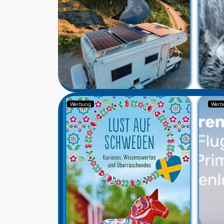
Werbung
Werb