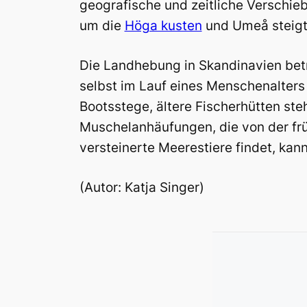
geografische und zeitliche Verschi
um die
Höga kusten
und Umeå steigt 
Die Landhebung in Skandinavien betr
selbst im Lauf eines Menschenalters
Bootsstege, ältere Fischerhütten steh
Muschelanhäufungen, die von der fr
versteinerte Meerestiere findet, kan
(Autor: Katja Singer)