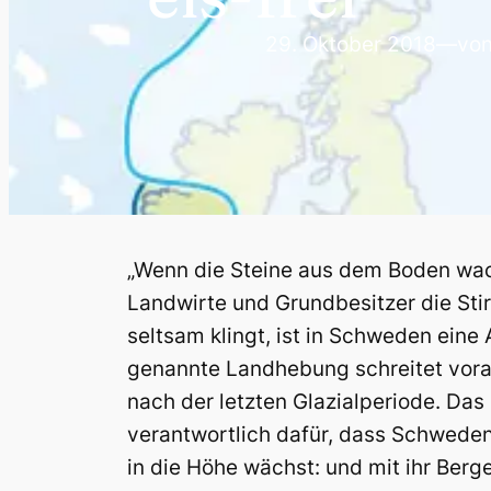
29. Oktober 2018
—
vo
„Wenn die Steine aus dem Boden wa
Landwirte und Grundbesitzer die Stir
seltsam klingt, ist in Schweden eine A
genannte Landhebung schreitet vora
nach der letzten Glazialperiode. Da
verantwortlich dafür, dass Schwed
in die Höhe wächst: und mit ihr Berg