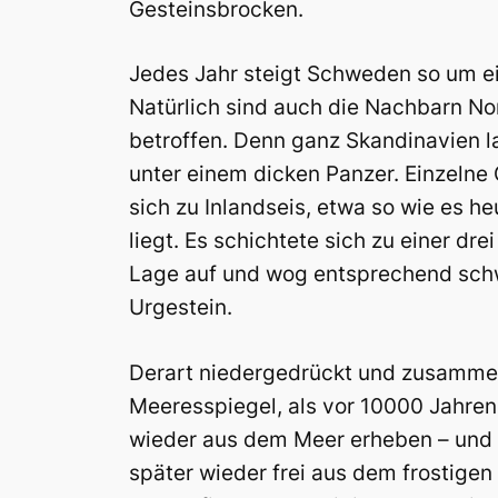
Gesteinsbrocken.
Jedes Jahr steigt Schweden so um ei
Natürlich sind auch die Nachbarn N
betroffen. Denn ganz Skandinavien lag
unter einem dicken Panzer. Einzelne 
sich zu Inlandseis, etwa so wie es h
liegt. Es schichtete sich zu einer dre
Lage auf und wog entsprechend schw
Urgestein.
Derart niedergedrückt und zusammen
Meeresspiegel, als vor 10000 Jahren
wieder aus dem Meer erheben – und s
später wieder frei aus dem frostigen