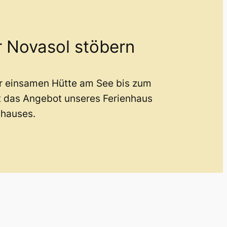
r Novasol stöbern
er einsamen Hütte am See bis zum
t das Angebot unseres Ferienhaus
nhauses.