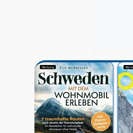
Werbung
Werb