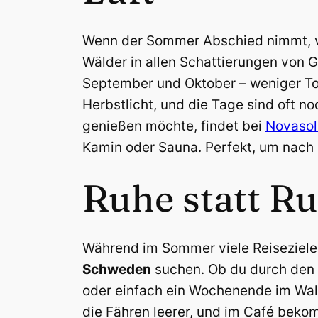
Wenn der Sommer Abschied nimmt, ve
Wälder in allen Schattierungen von 
September und Oktober – weniger Tour
Herbstlicht, und die Tage sind oft 
genießen möchte, findet bei
Novasol
Kamin oder Sauna. Perfekt, um nach 
Ruhe statt 
Während im Sommer viele Reiseziele 
Schweden
suchen. Ob du durch den
oder einfach ein Wochenende im Wald v
die Fähren leerer, und im Café bekom