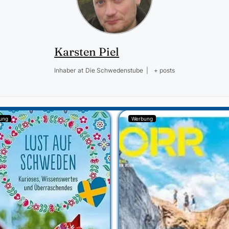
Karsten Piel
Inhaber
at
Die Schwedenstube
|
+ posts
ung
Werbung