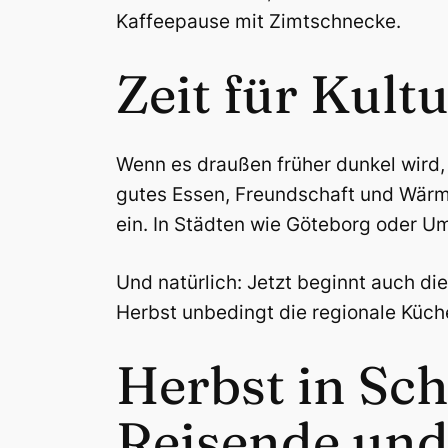
Kaffeepause mit Zimtschnecke.
Zeit für Kult
Wenn es draußen früher dunkel wird,
gutes Essen, Freundschaft und Wärme
ein. In Städten wie Göteborg oder Ume
Und natürlich: Jetzt beginnt auch di
Herbst unbedingt die regionale Küche
Herbst in Sc
Reisende und