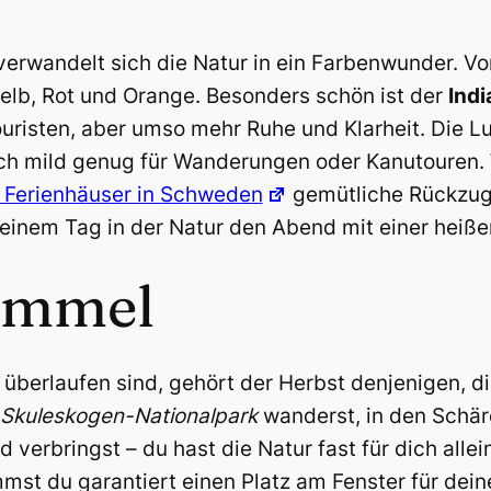
rwandelt sich die Natur in ein Farbenwunder. Vo
Gelb, Rot und Orange. Besonders schön ist der
Ind
isten, aber umso mehr Ruhe und Klarheit. Die Luft
noch mild genug für Wanderungen oder Kanutouren
 Ferienhäuser in Schweden
gemütliche Rückzugso
einem Tag in der Natur den Abend mit einer heiße
Rummel
überlaufen sind, gehört der Herbst denjenigen, d
Skuleskogen-Nationalpark
wanderst, in den Schär
erbringst – du hast die Natur fast für dich allein
mst du garantiert einen Platz am Fenster für dei