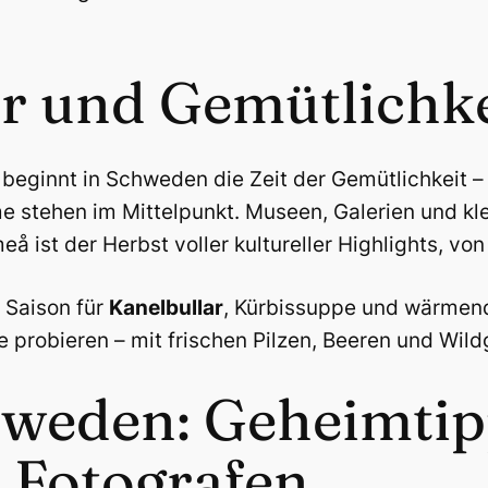
ur und Gemütlichke
 beginnt in Schweden die Zeit der Gemütlichkeit 
 stehen im Mittelpunkt. Museen, Galerien und kl
å ist der Herbst voller kultureller Highlights, von
e Saison für
Kanelbullar
, Kürbissuppe und wärmende
 probieren – mit frischen Pilzen, Beeren und Wild
hweden: Geheimtip
 Fotografen