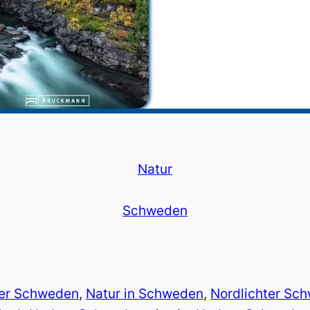
Natur
Schweden
er Schweden
, 
Natur in Schweden
, 
Nordlichter Sc