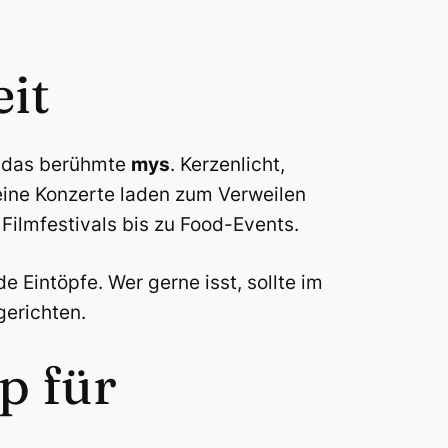
it
– das berühmte
mys
. Kerzenlicht,
eine Konzerte laden zum Verweilen
 Filmfestivals bis zu Food-Events.
 Eintöpfe. Wer gerne isst, sollte im
gerichten.
p für