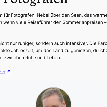
um für Fotografen: Nebel über den Seen, das warm
h wenn viele Reiseführer den Sommer anpreisen –
cht nur ruhiger, sondern auch intensiver. Die Farb
perfekte Jahreszeit, um das Land zu genießen, dur
ht zwischen Ruhe und Leben.
ash