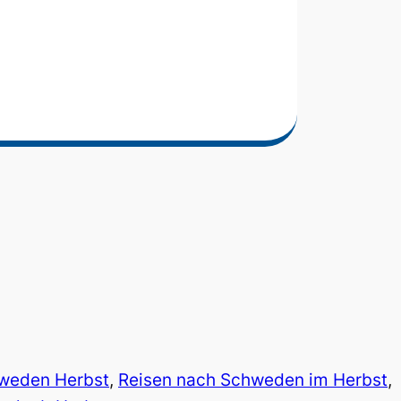
hweden Herbst
, 
Reisen nach Schweden im Herbst
, 