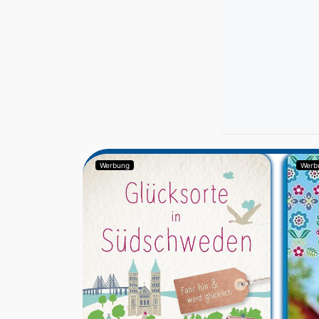
Werbung
Werb