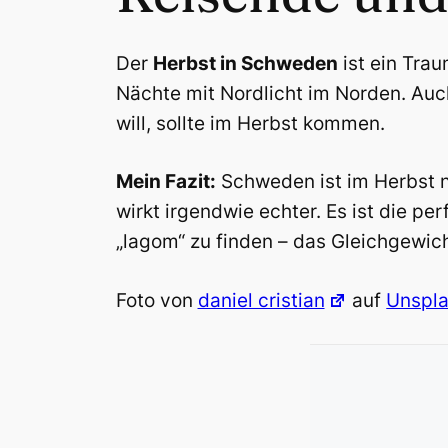
Der
Herbst in Schweden
ist ein Tra
Nächte mit Nordlicht im Norden. Auc
will, sollte im Herbst kommen.
Mein Fazit:
Schweden ist im Herbst ni
wirkt irgendwie echter. Es ist die 
„lagom“ zu finden – das Gleichgewic
Foto von
daniel cristian
auf
Unspl