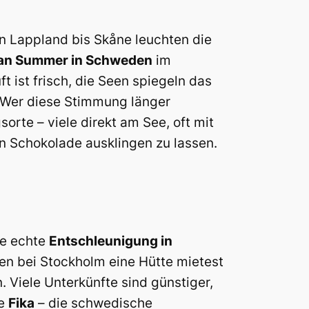
n Lappland bis Skåne leuchten die
ian Summer in Schweden
im
 ist frisch, die Seen spiegeln das
. Wer diese Stimmung länger
rte – viele direkt am See, oft mit
n Schokolade ausklingen zu lassen.
ie echte
Entschleunigung in
en bei Stockholm eine Hütte mietest
. Viele Unterkünfte sind günstiger,
ne
Fika
– die schwedische