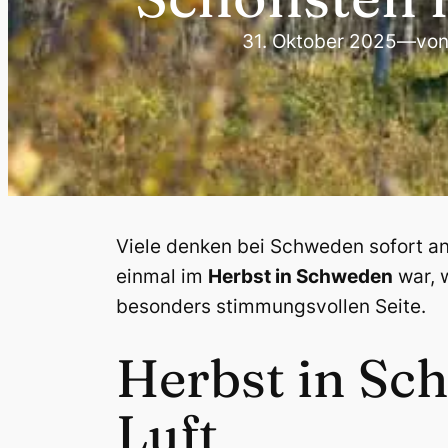
31. Oktober 2025
—
vo
Viele denken bei Schweden sofort a
einmal im
Herbst in Schweden
war, w
besonders stimmungsvollen Seite.
Herbst in Sc
Luft