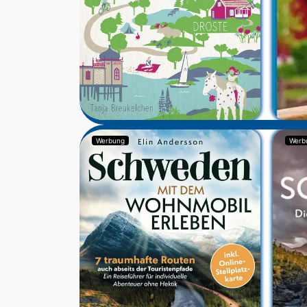
Werbung
Werb