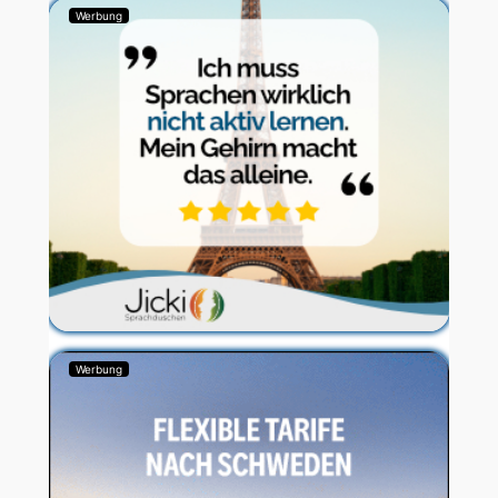
Werbung
Werbung