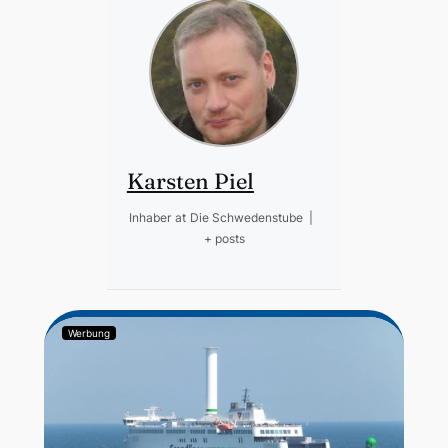
Karsten Piel
Inhaber
at
Die Schwedenstube
|
+ posts
Werbung