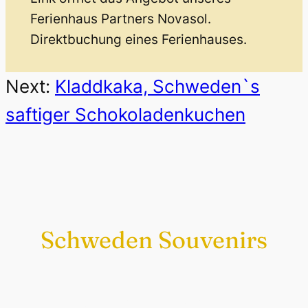
Ferienhaus Partners Novasol.
Direktbuchung eines Ferienhauses.
Next:
Kladdkaka, Schweden`s
saftiger Schokoladenkuchen
Schweden Souvenirs
Exklusiv nur bei uns