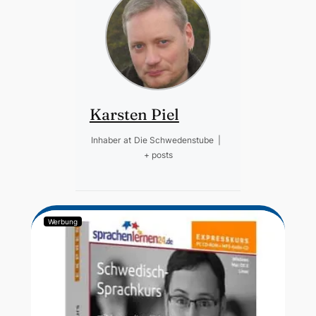
Karsten Piel
Inhaber
at
Die Schwedenstube
|
+ posts
Werbung