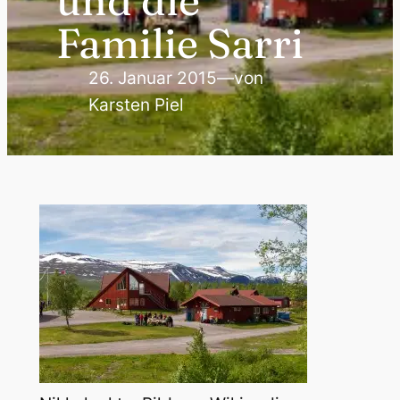
und die
Familie Sarri
26. Januar 2015
—
von
Karsten Piel