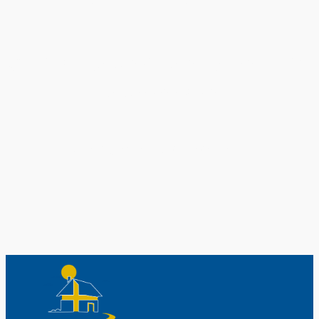
Original schwedische Souvenirs im
Schwedenladen.
Auch perfekt als Geschenk.