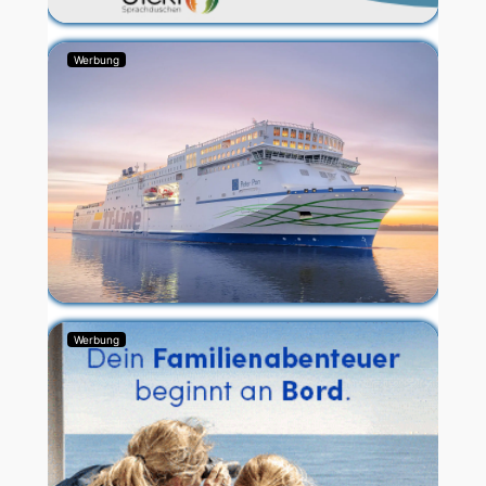
Werbung
Werbung