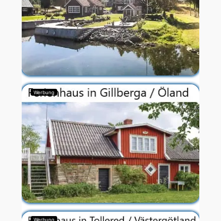
Werbung
Werbung