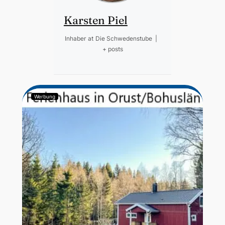
Karsten Piel
Inhaber
at
Die Schwedenstube
|
+ posts
Werbung