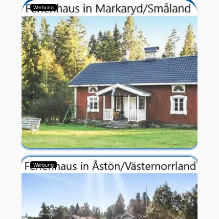
Werbung
Werbung