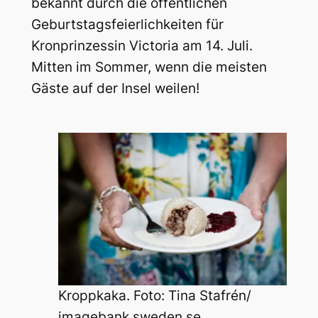
bekannt durch die öffentlichen
Geburtstagsfeierlichkeiten für
Kronprinzessin Victoria am 14. Juli.
Mitten im Sommer, wenn die meisten
Gäste auf der Insel weilen!
Kroppkaka. Foto: Tina Stafrén/
imagebank.sweden.se