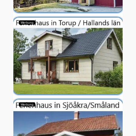
Werbung
Werbung