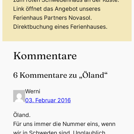
Link öffnet das Angebot unseres
Ferienhaus Partners Novasol.
Direktbuchung eines Ferienhauses.
Kommentare
6 Kommentare zu „Öland“
Werni
03. Februar 2016
Öland.
Für uns immer die Nummer eins, wenn
wir in Schweden sind. Unglaublich