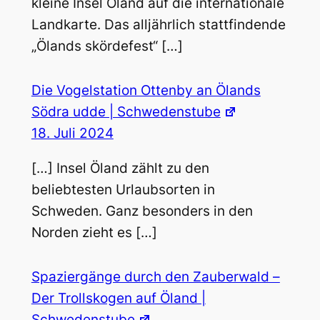
kleine Insel Öland auf die internationale
Landkarte. Das alljährlich stattfindende
„Ölands skördefest“ […]
Die Vogelstation Ottenby an Ölands
Södra udde | Schwedenstube
18. Juli 2024
[…] Insel Öland zählt zu den
beliebtesten Urlaubsorten in
Schweden. Ganz besonders in den
Norden zieht es […]
Spaziergänge durch den Zauberwald –
Der Trollskogen auf Öland |
Schwedenstube