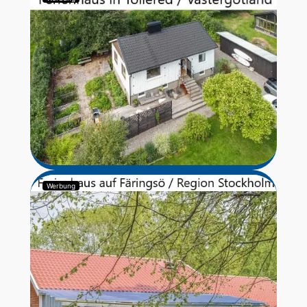
Werbung