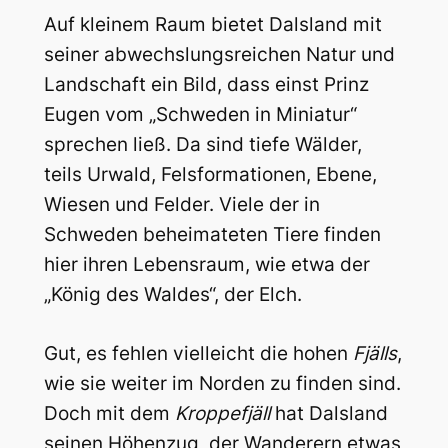
Auf kleinem Raum bietet Dalsland mit
seiner abwechslungsreichen Natur und
Landschaft ein Bild, dass einst Prinz
Eugen vom „Schweden in Miniatur“
sprechen ließ. Da sind tiefe Wälder,
teils Urwald, Felsformationen, Ebene,
Wiesen und Felder. Viele der in
Schweden beheimateten Tiere finden
hier ihren Lebensraum, wie etwa der
„König des Waldes“, der Elch.
Gut, es fehlen vielleicht die hohen
Fjälls
,
wie sie weiter im Norden zu finden sind.
Doch mit dem
Kroppefjäll
hat Dalsland
seinen Höhenzug, der Wanderern etwas