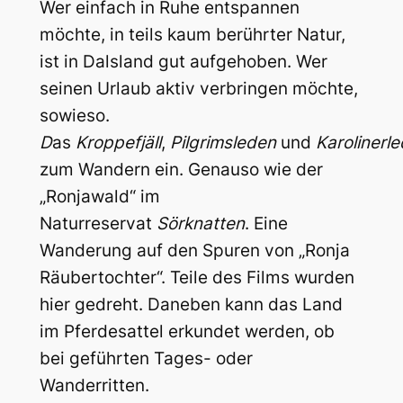
Wer einfach in Ruhe entspannen
möchte, in teils kaum berührter Natur,
ist in Dalsland gut aufgehoben. Wer
seinen Urlaub aktiv verbringen möchte,
sowieso.
D
as
Kroppefjäll
,
Pilgrimsleden
und
Karolinerl
zum Wandern ein. Genauso wie der
„Ronjawald“ im
Naturreservat
Sörknatten
. Eine
Wanderung auf den Spuren von „Ronja
Räubertochter“. Teile des Films wurden
hier gedreht. Daneben kann das Land
im Pferdesattel erkundet werden, ob
bei geführten Tages- oder
Wanderritten.