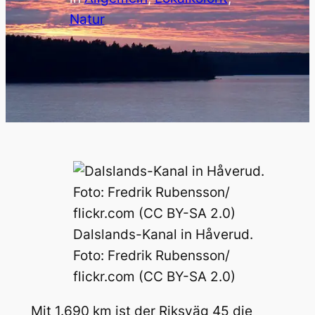
Natur
Dalslands-Kanal in Håverud.
Foto: Fredrik Rubensson/
flickr.com (CC BY-SA 2.0)
Mit 1.690 km ist der Riksväg 45 die