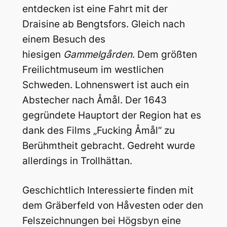
entdecken ist eine Fahrt mit der
Draisine ab Bengtsfors. Gleich nach
einem Besuch des
hiesigen
Gammelgården
. Dem größten
Freilichtmuseum im westlichen
Schweden. Lohnenswert ist auch ein
Abstecher nach Åmål. Der 1643
gegründete Hauptort der Region hat es
dank des Films „Fucking Åmål“ zu
Berühmtheit gebracht. Gedreht wurde
allerdings in Trollhättan.
Geschichtlich Interessierte finden mit
dem Gräberfeld von Håvesten oder den
Felszeichnungen bei Högsbyn eine