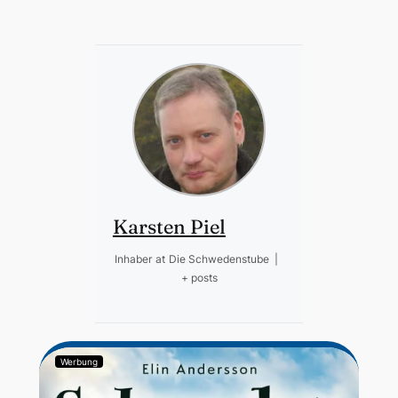
Karsten Piel
Inhaber
at
Die Schwedenstube
|
+ posts
Werbung