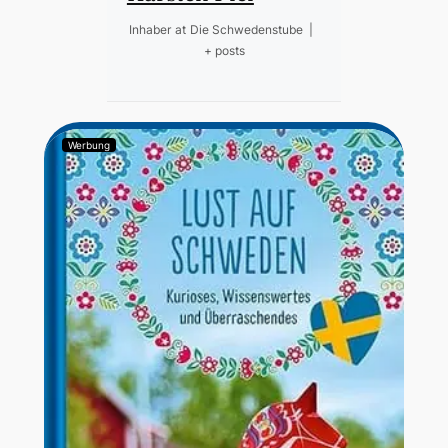
Inhaber
at
Die Schwedenstube
|
+ posts
Werbung