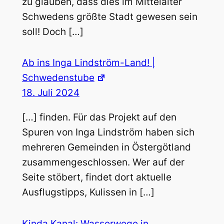
zu glauben, dass dies im Mittelalter
Schwedens größte Stadt gewesen sein
soll! Doch […]
Ab ins Inga Lindström-Land! |
Schwedenstube
18. Juli 2024
[…] finden. Für das Projekt auf den
Spuren von Inga Lindström haben sich
mehreren Gemeinden in Östergötland
zusammengeschlossen. Wer auf der
Seite stöbert, findet dort aktuelle
Ausflugstipps, Kulissen in […]
Kinda Kanal: Wasserwege in