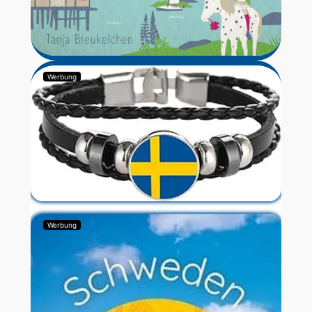
Werbung
Werbung