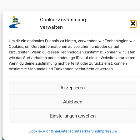
Original schwedische Souvenirs im
Schwedenladen.
Cookie-Zustimmung
verwalten
Um dir ein optimales Erlebnis zu bieten, verwenden wir Technologien wie
Auch perfekt als Geschenk.
Cookies, um Geräteinformationen zu speichern und/oder darauf
zuzugreifen. Wenn du diesen Technologien zustimmst, können wir Daten
wie das Surfverhalten oder eindeutige IDs auf dieser Website verarbeiten.
Wenn du deine Zustimmung nicht erteilst oder zurückziehst, können
bestimmte Merkmale und Funktionen beeinträchtigt werden.
Akzeptieren
Ablehnen
Einstellungen ansehen
Cookie-Richtlinie
Datenschutzerklärung
Impressum