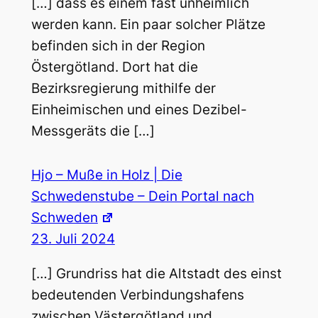
[…] dass es einem fast unheimlich
werden kann. Ein paar solcher Plätze
befinden sich in der Region
Östergötland. Dort hat die
Bezirksregierung mithilfe der
Einheimischen und eines Dezibel-
Messgeräts die […]
Hjo – Muße in Holz | Die
Schwedenstube – Dein Portal nach
Schweden
23. Juli 2024
[…] Grundriss hat die Altstadt des einst
bedeutenden Verbindungshafens
zwischen Västergötland und