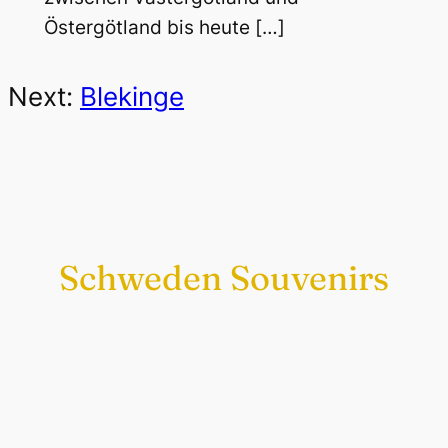
Östergötland bis heute […]
Next:
Blekinge
Schweden Souvenirs
Exklusiv nur bei uns