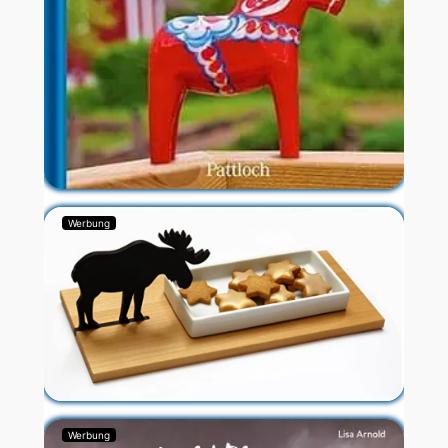
Werbung
Werbung