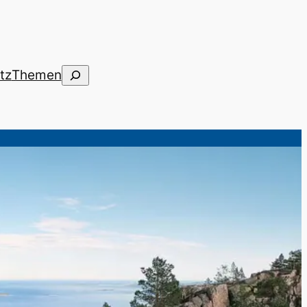
Suchen
tz
Themen