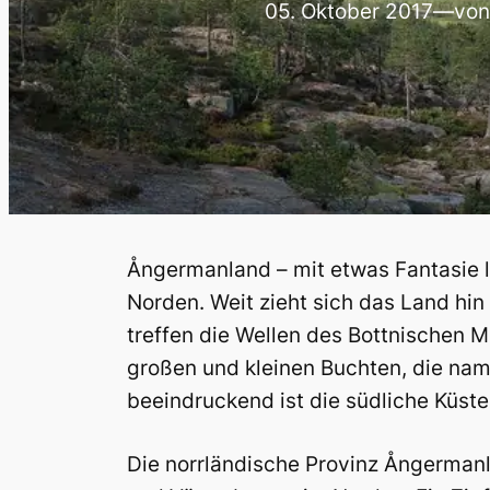
05. Oktober 2017
—
von
Ångermanland – mit etwas Fantasie l
Norden. Weit zieht sich das Land hin
treffen die Wellen des Bottnischen M
großen und kleinen Buchten, die na
beeindruckend ist die südliche Küs
Die norrländische Provinz Ångerman