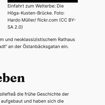
Einfahrt zum Welterbe: Die
Höga-Kusten-Brücke. Foto:
Hardo Müller/ flickr.com (CC BY-
SA 2.0)
om und neoklassizistischem Rathaus
adt“ an der Östanbäcksgatan ein.
eben
lefteå die frühe Geschichte der
r aufgebaut und haben sich die