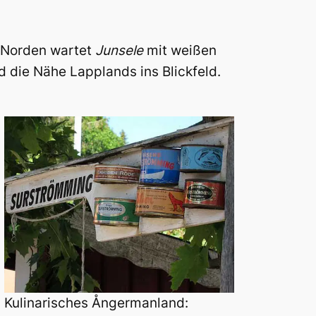
 Norden wartet
Junsele
mit weißen
 die Nähe Lapplands ins Blickfeld.
Kulinarisches Ångermanland: