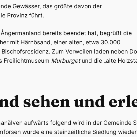
ende Gewässer, das größte davon der
ie Provinz führt.
 Ångermanland bereits beendet hat, begrüßt die
r mit Härnösand, einer alten, etwa 30.000
 Bischofsresidenz. Zum Verweilen laden neben D
s Freilichtmuseum
Murburget
und die „alte Holzst
d sehen und erl
älven aufwärts folgend wird in der Gemeinde Sol
mforsen wurde eine steinzeitliche Siedlung wiede