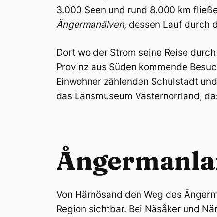
3.000 Seen und rund 8.000 km fließ
Ängermanälven
, dessen Lauf durch d
Dort wo der Strom seine Reise durch
Provinz aus Süden kommende Besuche
Einwohner zählenden Schulstadt und
das Länsmuseum Västernorrland, da
Ångermanlan
Von Härnösand den Weg des Ängerman
Region sichtbar. Bei Näsåker und Nä