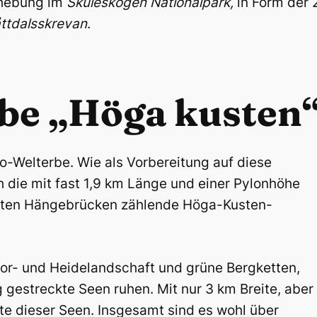
ndhebung im
Skuleskogen
Nationalpark,
in Form der 
ttdalsskrevan
.
be „Höga kusten
o-Welterbe. Wie als Vorbereitung auf diese
 die mit fast 1,9 km Länge und einer Pylonhöhe
ößten Hängebrücken zählende Höga-Kusten-
r- und Heidelandschaft und grüne Bergketten,
g gestreckte Seen ruhen. Mit nur 3 km Breite, aber
te dieser Seen. Insgesamt sind es wohl über