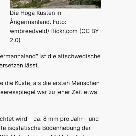
Die Höga Kusten in
Ångermanland. Foto:
wmbreedveld/ flickr.com (CC BY
2.0)
ermannaland“ ist die altschwedische
ersetzen lässt.
e die Küste, als die ersten Menschen
eeresspiegel war zu jener Zeit etwa
chtet wird – ca. 8 mm pro Jahr – und
ößte isostatische Bodenhebung der