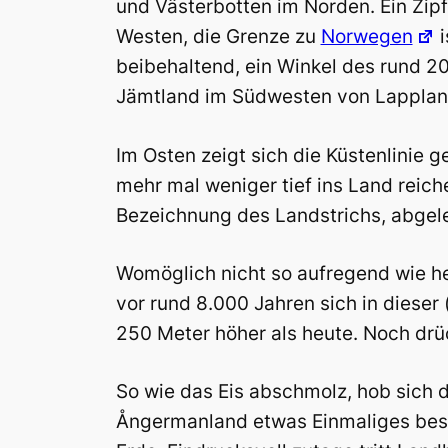
und Västerbotten im Norden. Ein Zipf
Westen, die Grenze zu
Norwegen
i
beibehaltend, ein Winkel des rund 
Jämtland im Südwesten von Lapplan
Im Osten zeigt sich die Küstenlinie 
mehr mal weniger tief ins Land rei
Bezeichnung des Landstrichs, abgelei
Womöglich nicht so aufregend wie heu
vor rund 8.000 Jahren sich in diese
250 Meter höher als heute. Noch drü
So wie das Eis abschmolz, hob sich 
Ångermanland etwas Einmaliges bes