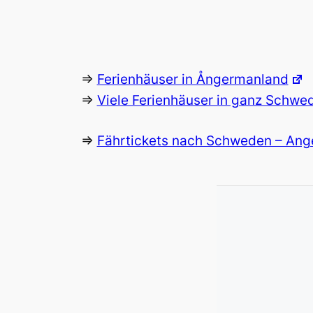
=>
Ferienhäuser in Ångermanland
=>
Viele Ferienhäuser in ganz Schwe
=>
Fährtickets nach Schweden – Ang