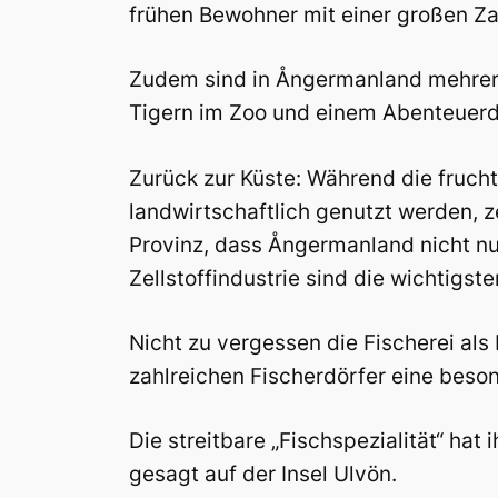
frühen Bewohner mit einer großen Za
Zudem sind in Ångermanland mehrere 
Tigern im Zoo und einem Abenteuerdo
Zurück zur Küste: Während die fru
landwirtschaftlich genutzt werden, z
Provinz, dass Ångermanland nicht nur
Zellstoffindustrie sind die wichtigst
Nicht zu vergessen die Fischerei al
zahlreichen Fischerdörfer eine beso
Die streitbare „Fischspezialität“ ha
gesagt auf der Insel Ulvön.