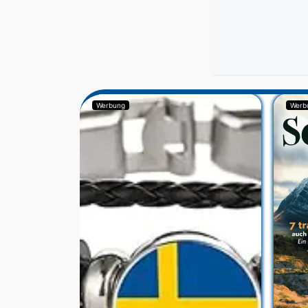
Werbung
Werb