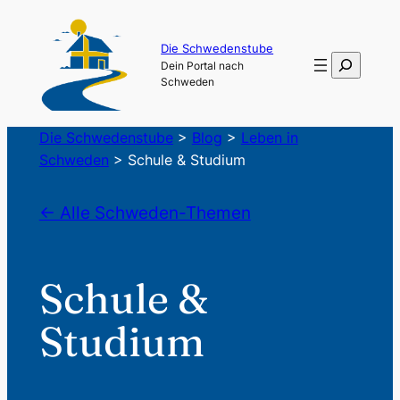
Die Schwedenstube
Suchen
Dein Portal nach
Schweden
Die Schwedenstube
>
Blog
>
Leben in
Schweden
>
Schule & Studium
← Alle Schweden-Themen
Schule &
Studium