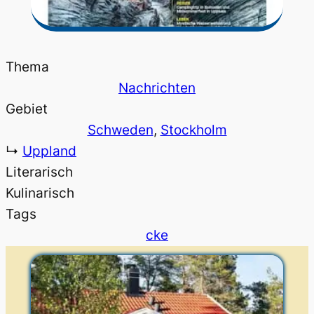
Thema
Nachrichten
Gebiet
Schweden
, 
Stockholm
↳
Uppland
Literarisch
Kulinarisch
Tags
cke