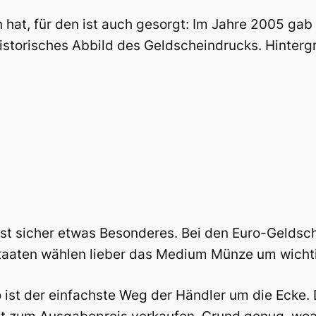
hat, für den ist auch gesorgt: Im Jahre 2005 ga
 historisches Abbild des Geldscheindrucks. Hinter
 sicher etwas Besonderes. Bei den Euro-Geldsche
aaten wählen lieber das Medium Münze um wicht
ist der einfachste Weg der Händler um die Ecke. D