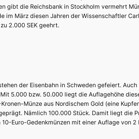
n gibt die Reichsbank in Stockholm vermehrt Mün
e im März diesen Jahren der Wissenschaftler Carl
 zu 2.000 SEK geehrt.
stehen der Eisenbahn in Schweden gefeiert. Auch d
it 5.000 bzw. 50.000 liegt die Auflagehöhe diese
-Kronen-Münze aus Nordischem Gold (eine Kupf
 geprägt. Nämlich 100.000 Stück. Damit liegt di
 10-Euro-Gedenkmünzen mit einer Auflage von 2 Mi