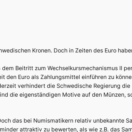
Schwedischen Kronen. Doch in Zeiten des Euro hab
 dem Beitritt zum Wechselkursmechanismus II pe
it den Euro als Zahlungsmittel einführen zu können
derzeit verhindert die Schwedische Regierung di
ind die eigenständigen Motive auf den Münzen, s
 Doch das bei Numismatikern relativ unbekannte 
 minder attraktiv zu bewerten, als wie z.B. das S