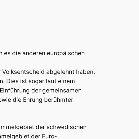
en es die anderen europäischen
r Volksentscheid abgelehnt haben.
. Dies ist sogar laut einem
e Einführung der gemeinsamen
owie die Ehrung berühmter
Sammelgebiet der schwedischen
ammelgebiet der Euro-