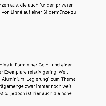
zen aus, die auch für den privaten
 von Linné auf einer Silbermünze zu
ies in Form einer Gold- und einer
r Exemplare relativ gering. Weit
er-Aluminium-Legierung) zum Thema
e Prägemenge zwar immer noch weit
o., jedoch ist hier auch die hohe