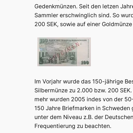
Gedenkmünzen. Seit den letzen Jahre
Sammler erschwinglich sind. So wurd
200 SEK, sowie auf einer Goldmünze
Im Vorjahr wurde das 150-jährige Be
Silbermünze zu 2.000 bzw. 200 SEK. M
mehr wurden 2005 indes von der 50
150 Jahre Briefmarken in Schweden
unter dem Niveau z.B. der Deutschen
Frequentierung zu beachten.