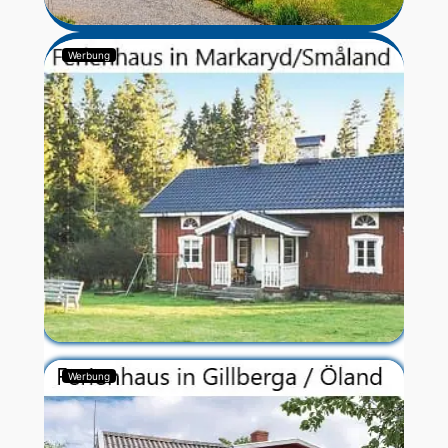
Werbung
Werbung