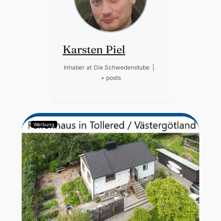
Karsten Piel
Inhaber
at
Die Schwedenstube
|
+ posts
Werbung