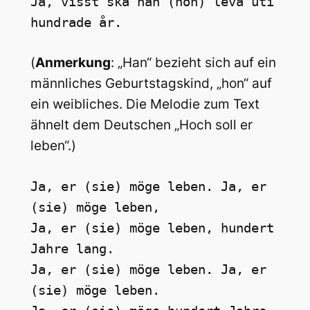
Ja, visst ska han (hon) leva uti 
hundrade år.
(
Anmerkung
: „Han“ bezieht sich auf ein
männliches Geburtstagskind, „hon“ auf
ein weibliches. Die Melodie zum Text
ähnelt dem Deutschen „Hoch soll er
leben“.)
Ja, er (sie) möge leben. Ja, er 
(sie) möge leben,
Ja, er (sie) möge leben, hundert 
Jahre lang.
Ja, er (sie) möge leben. Ja, er 
(sie) möge leben.