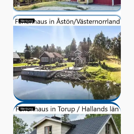
Werbung
Werbung