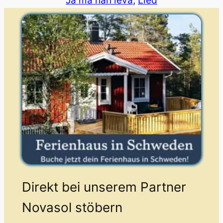
Ja må han leva
, 
Lied
Direkt bei unserem Partner
Novasol stöbern