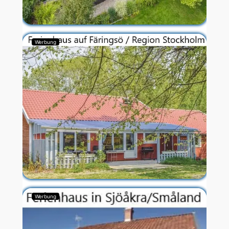
Werbung
Werbung