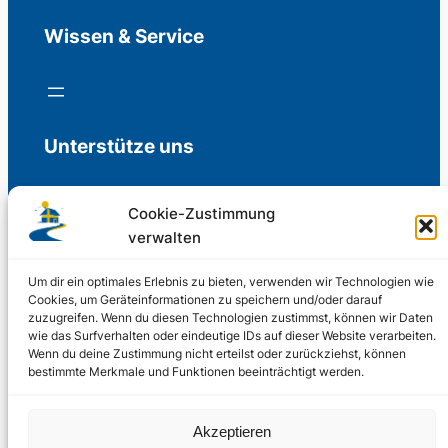
Wissen & Service
Unterstütze uns
Cookie-Zustimmung
verwalten
Freiwillige Spenden für die Aufrechterhaltung
der Redaktion.
Um dir ein optimales Erlebnis zu bieten, verwenden wir Technologien wie
Cookies, um Geräteinformationen zu speichern und/oder darauf
zuzugreifen. Wenn du diesen Technologien zustimmst, können wir Daten
Support us
wie das Surfverhalten oder eindeutige IDs auf dieser Website verarbeiten.
Wenn du deine Zustimmung nicht erteilst oder zurückziehst, können
bestimmte Merkmale und Funktionen beeinträchtigt werden.
© 2002 – 2026
Akzeptieren