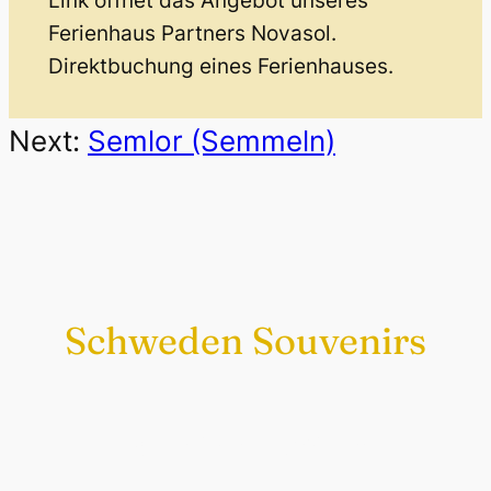
Link öffnet das Angebot unseres
Ferienhaus Partners Novasol.
Direktbuchung eines Ferienhauses.
Next:
Semlor (Semmeln)
Schweden Souvenirs
Exklusiv nur bei uns