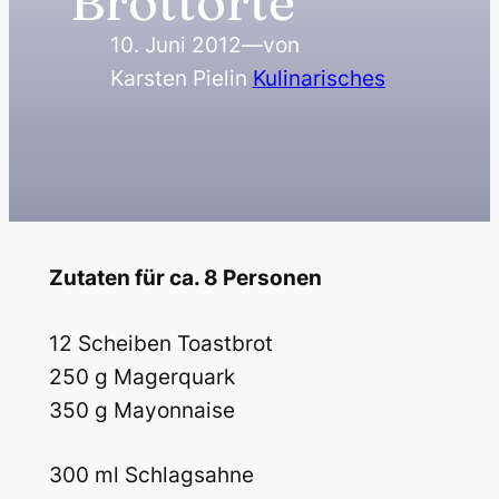
Brottorte
10. Juni 2012
—
von
Karsten Piel
in
Kulinarisches
Zutaten für ca. 8 Personen
12 Scheiben Toastbrot
250 g Magerquark
350 g Mayonnaise
300 ml Schlagsahne