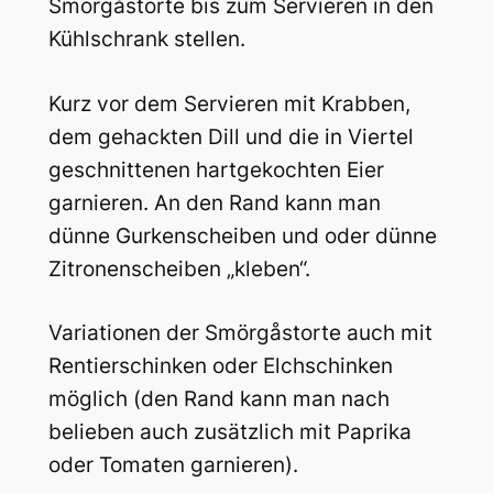
Smörgåstorte bis zum Servieren in den
Kühlschrank stellen.
Kurz vor dem Servieren mit Krabben,
dem gehackten Dill und die in Viertel
geschnittenen hartgekochten Eier
garnieren. An den Rand kann man
dünne Gurkenscheiben und oder dünne
Zitronenscheiben „kleben“.
Variationen der Smörgåstorte auch mit
Rentierschinken oder Elchschinken
möglich (den Rand kann man nach
belieben auch zusätzlich mit Paprika
oder Tomaten garnieren).