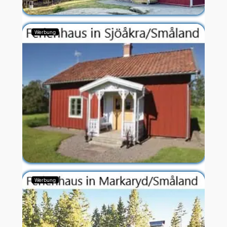
Werbung
Werbung