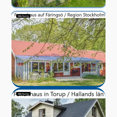
Werbung
Werbung