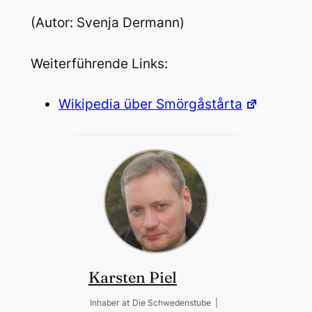
(Autor: Svenja Dermann)
Weiterführende Links:
Wikipedia über Smörgåstårta
Karsten Piel
Inhaber
at
Die Schwedenstube
|