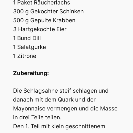
1 Paket Räucherlachs
300 g Gekochter Schinken
500 g Gepulte Krabben
3 Hartgekochte Eier
1 Bund Dill
1 Salatgurke
1 Zitrone
Zubereitung:
Die Schlagsahne steif schlagen und
danach mit dem Quark und der
Mayonnaise vermengen und die Masse
in drei Teile teilen.
Den 1. Teil mit klein geschnittenem