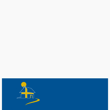
Original schwedische Souvenirs im
Schwedenladen.
Auch perfekt als Geschenk.