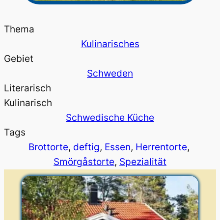
Thema
Kulinarisches
Gebiet
Schweden
Literarisch
Kulinarisch
Schwedische Küche
Tags
Brottorte
, 
deftig
, 
Essen
, 
Herrentorte
, 
Smörgåstorte
, 
Spezialität