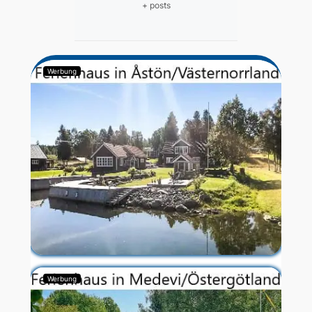
+ posts
Werbung
Werbung