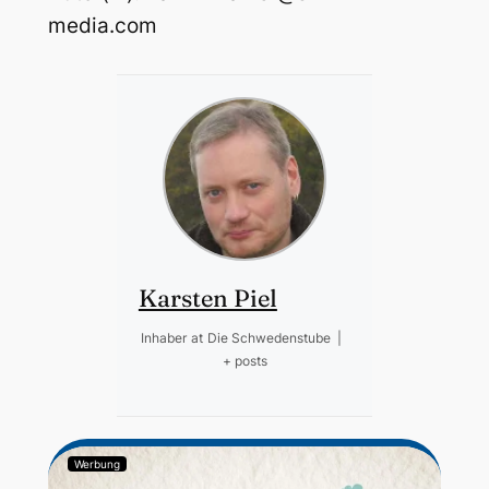
media.com
Karsten Piel
Inhaber
at
Die Schwedenstube
|
+ posts
Werbung