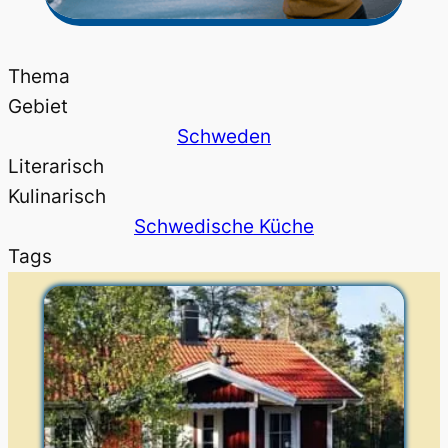
Thema
Gebiet
Schweden
Literarisch
Kulinarisch
Schwedische Küche
Tags