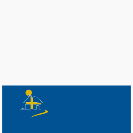
Original schwedische Souvenirs im
Schwedenladen.
Auch perfekt als Geschenk.