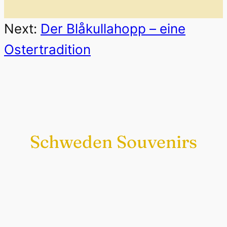
Next:
Der Blåkullahopp – eine
Ostertradition
Schweden Souvenirs
Exklusiv nur bei uns