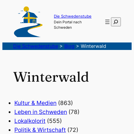
Die Schwedenstube
Suchen
Dein Portal nach
Schweden
Die Schwedenstube
>
Blog
>
Winterwald
Winterwald
Kultur & Medien
(863)
Leben in Schweden
(78)
Lokalkolorit
(555)
Politik & Wirtschaft
(72)