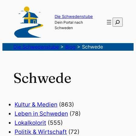
Die Schwedenstube
Suchen
Dein Portal nach
Schweden
Die Schwedenstube
>
Blog
>
Schwede
Schwede
Kultur & Medien
(863)
Leben in Schweden
(78)
Lokalkolorit
(555)
Politik & Wirtschaft
(72)