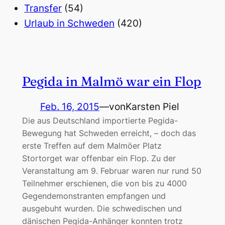
Transfer
(54)
Urlaub in Schweden
(420)
Pegida in Malmö war ein Flop
Feb. 16, 2015
—
von
Karsten Piel
Die aus Deutschland importierte Pegida-
Bewegung hat Schweden erreicht, – doch das
erste Treffen auf dem Malmöer Platz
Stortorget war offenbar ein Flop. Zu der
Veranstaltung am 9. Februar waren nur rund 50
Teilnehmer erschienen, die von bis zu 4000
Gegendemonstranten empfangen und
ausgebuht wurden. Die schwedischen und
dänischen Pegida-Anhänger konnten trotz